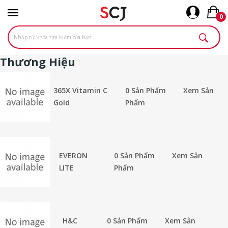
0
Thương Hiệu
365X Vitamin C
0 Sản Phẩm
Xem Sản
Gold
Phẩm
EVERON
0 Sản Phẩm
Xem Sản
LITE
Phẩm
H&C
0 Sản Phẩm
Xem Sản