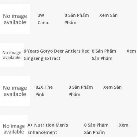
3W
0 Sản Phẩm
Xem Sản
Clinic
Phẩm
6 Years Goryo Deer Antlers Red
0 Sản Phẩm
Xem
Gingseng Extract
Sản Phẩm
82X The
0 Sản Phẩm
Xem Sản
Pink
Phẩm
A+ Nutrition Men's
0 Sản Phẩm
Xem
Enhancement
Sản Phẩm