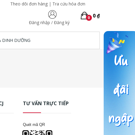
Theo dõi đơn hàng
|
Tra cứu hóa đơn
0 ₫
0
Đăng nhập
/
Đăng ký
A DINH DƯỠNG
CJ
TƯ VẤN TRỰC TIẾP
Quét mã QR