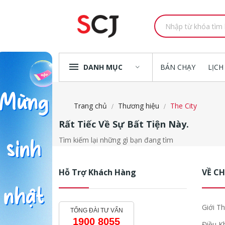
DANH MỤC
BÁN CHẠY
LỊCH
Trang chủ
Thương hiệu
The City
Rất Tiếc Về Sự Bất Tiện Này.
Tìm kiếm lại những gì bạn đang tìm
Hỗ Trợ Khách Hàng
VỀ C
Giới Th
TỔNG ĐÀI TƯ VẤN
1900 8055
Điều K