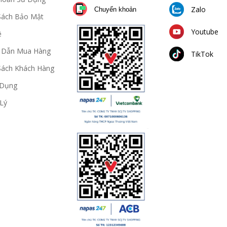
Zalo
Chuyển khoản
Sách Bảo Mật
Youtube
ệ
 Dẫn Mua Hàng
TikTok
Sách Khách Hàng
 Dụng
Lý