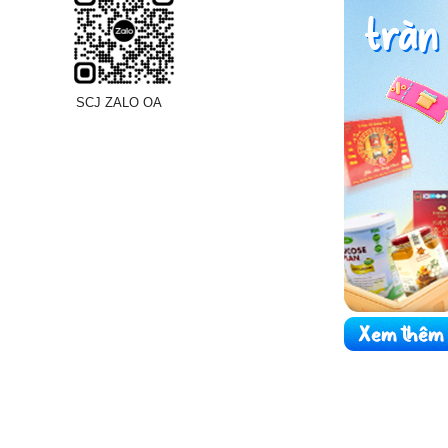
SCJ ZALO OA