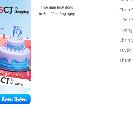
Thời gian hoạt động
Chính 
từ 6h - 23h hằng ngày
Liên H
Hướng
Chính 
Tuyển
Thanh 