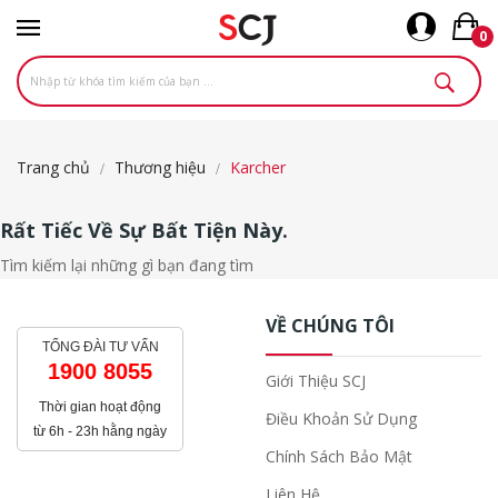
0
Trang chủ
Thương hiệu
Karcher
Rất Tiếc Về Sự Bất Tiện Này.
Tìm kiếm lại những gì bạn đang tìm
VỀ CHÚNG TÔI
TỔNG ĐÀI TƯ VẤN
1900 8055
Giới Thiệu SCJ
Thời gian hoạt động
Điều Khoản Sử Dụng
từ 6h - 23h hằng ngày
Chính Sách Bảo Mật
Liên Hệ