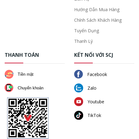
Hướng Dẫn Mua Hàng
Chính Sách Khách Hàng
Tuyển Dụng
Thanh Lý
THANH TOÁN
KẾT NỐI VỚI SCJ
Facebook
Tiền mặt
Zalo
Chuyển khoản
Youtube
TikTok