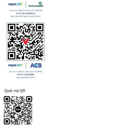
Quét mã QR