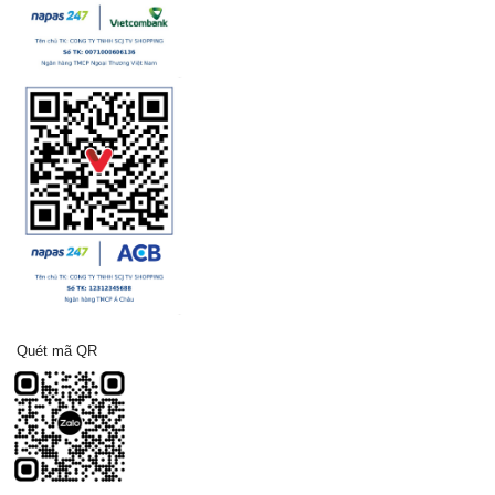
Quét mã QR