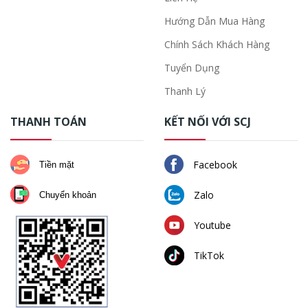
Hướng Dẫn Mua Hàng
Chính Sách Khách Hàng
Tuyển Dụng
Thanh Lý
THANH TOÁN
KẾT NỐI VỚI SCJ
Facebook
Tiền mặt
Zalo
Chuyển khoản
Youtube
TikTok