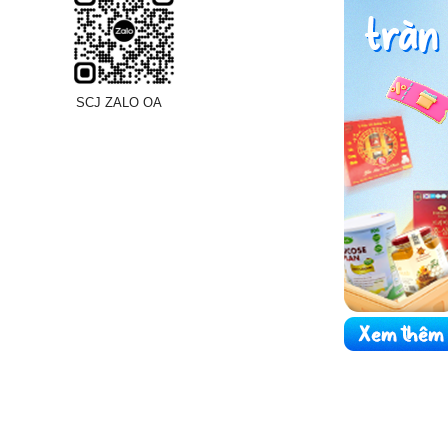
SCJ ZALO OA