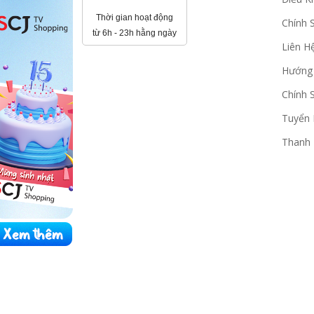
Thời gian hoạt động
Chính 
từ 6h - 23h hằng ngày
Liên H
Hướng
Chính 
Tuyển
Thanh 