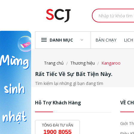
DANH MỤC
BÁN CHẠY
LỊCH
Trang chủ
Thương hiệu
Kangaroo
Rất Tiếc Về Sự Bất Tiện Này.
Tìm kiếm lại những gì bạn đang tìm
Hỗ Trợ Khách Hàng
VỀ C
Giới Th
TỔNG ĐÀI TƯ VẤN
1900 8055
Điều K