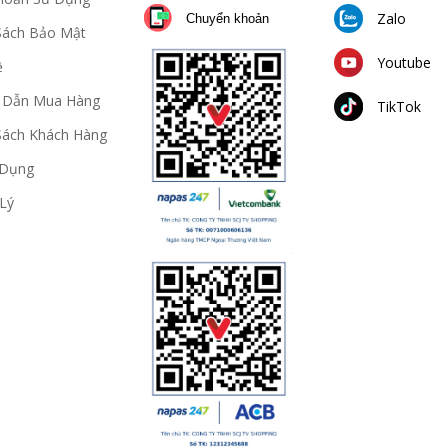
Zalo
Chuyển khoản
Sách Bảo Mật
Youtube
ệ
 Dẫn Mua Hàng
TikTok
Sách Khách Hàng
 Dụng
Lý