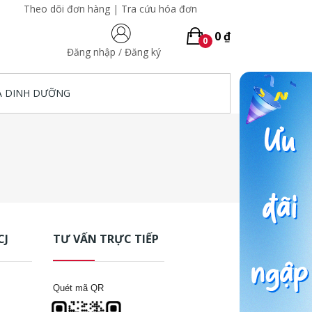
Theo dõi đơn hàng
|
Tra cứu hóa đơn
0 ₫
0
Đăng nhập
/
Đăng ký
A DINH DƯỠNG
CJ
TƯ VẤN TRỰC TIẾP
Quét mã QR