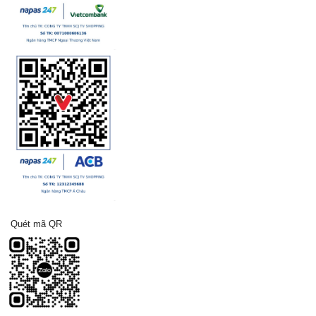
Quét mã QR