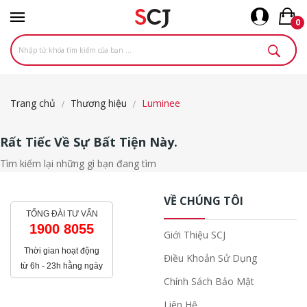
0
Trang chủ
Thương hiệu
Luminee
Rất Tiếc Về Sự Bất Tiện Này.
Tìm kiếm lại những gì bạn đang tìm
VỀ CHÚNG TÔI
TỔNG ĐÀI TƯ VẤN
1900 8055
Giới Thiệu SCJ
Thời gian hoạt động
Điều Khoản Sử Dụng
từ 6h - 23h hằng ngày
Chính Sách Bảo Mật
Liên Hệ