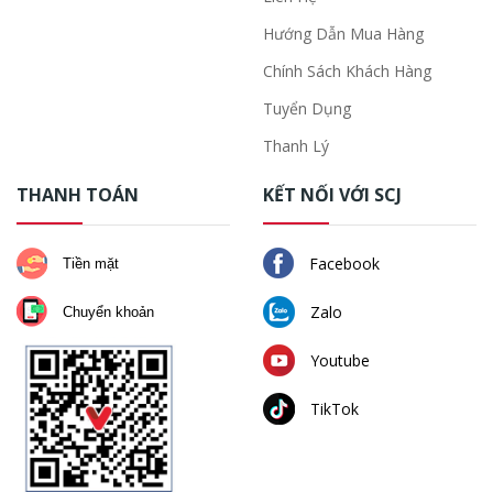
Hướng Dẫn Mua Hàng
Chính Sách Khách Hàng
Tuyển Dụng
Thanh Lý
THANH TOÁN
KẾT NỐI VỚI SCJ
Facebook
Tiền mặt
Zalo
Chuyển khoản
Youtube
TikTok