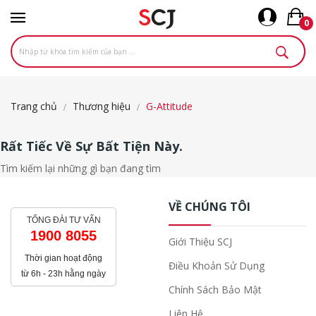
0
Trang chủ
Thương hiệu
G-Attitude
Rất Tiếc Về Sự Bất Tiện Này.
Tìm kiếm lại những gì bạn đang tìm
VỀ CHÚNG TÔI
TỔNG ĐÀI TƯ VẤN
1900 8055
Giới Thiệu SCJ
Thời gian hoạt động
Điều Khoản Sử Dụng
từ 6h - 23h hằng ngày
Chính Sách Bảo Mật
Liên Hệ