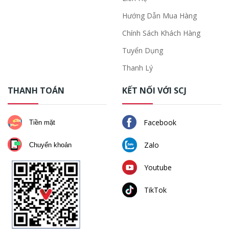
Hướng Dẫn Mua Hàng
Chính Sách Khách Hàng
Tuyển Dụng
Thanh Lý
THANH TOÁN
KẾT NỐI VỚI SCJ
Facebook
Tiền mặt
Zalo
Chuyển khoản
Youtube
TikTok