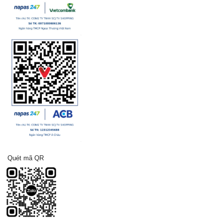
Quét mã QR