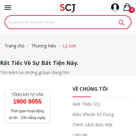
0
Trang chủ
Thương hiệu
Lý Sơn
Rất Tiếc Về Sự Bất Tiện Này.
Tìm kiếm lại những gì bạn đang tìm
VỀ CHÚNG TÔI
TỔNG ĐÀI TƯ VẤN
1900 8055
Giới Thiệu SCJ
Thời gian hoạt động
Điều Khoản Sử Dụng
từ 6h - 23h hằng ngày
Chính Sách Bảo Mật
Liên Hệ