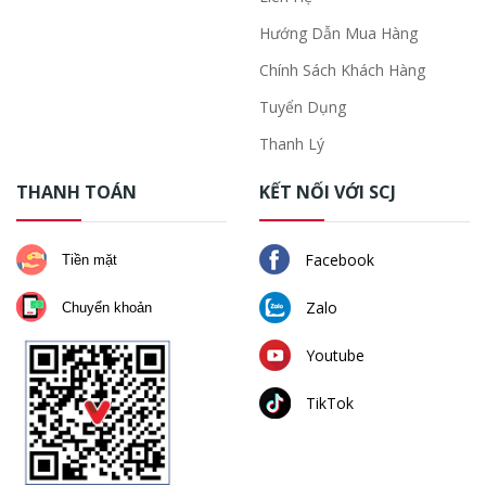
Hướng Dẫn Mua Hàng
Chính Sách Khách Hàng
Tuyển Dụng
Thanh Lý
THANH TOÁN
KẾT NỐI VỚI SCJ
Facebook
Tiền mặt
Zalo
Chuyển khoản
Youtube
TikTok