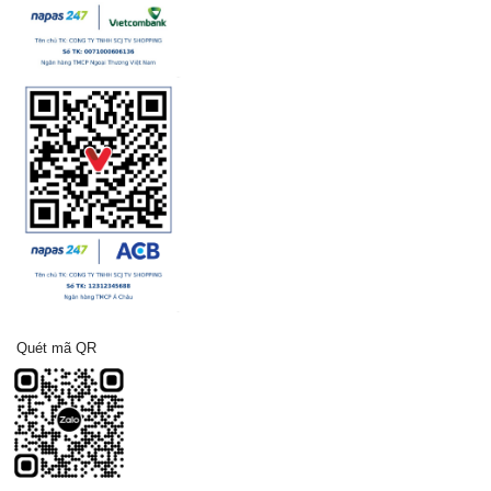
Quét mã QR