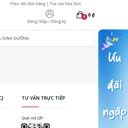
Theo dõi đơn hàng
|
Tra cứu hóa đơn
0 ₫
0
Đăng nhập
/
Đăng ký
A DINH DƯỠNG
CJ
TƯ VẤN TRỰC TIẾP
Quét mã QR