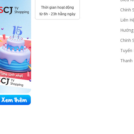
Thời gian hoạt động
Chính 
từ 6h - 23h hằng ngày
Liên H
Hướng
Chính 
Tuyển
Thanh 