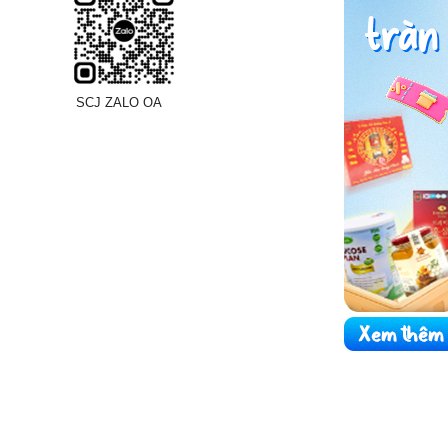
SCJ ZALO OA