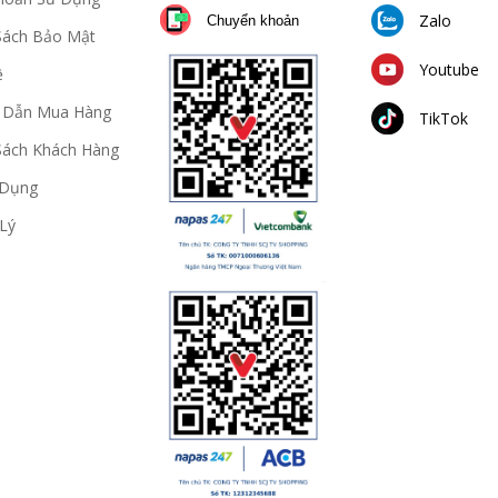
Zalo
Chuyển khoản
Sách Bảo Mật
Youtube
ệ
 Dẫn Mua Hàng
TikTok
Sách Khách Hàng
 Dụng
Lý