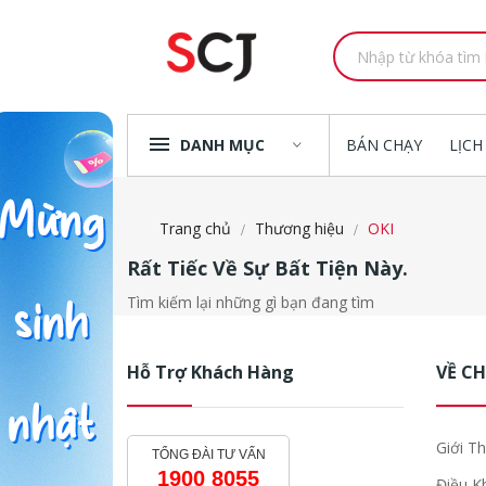
DANH MỤC
BÁN CHẠY
LỊCH
Trang chủ
Thương hiệu
OKI
Rất Tiếc Về Sự Bất Tiện Này.
Tìm kiếm lại những gì bạn đang tìm
Hỗ Trợ Khách Hàng
VỀ C
Giới Th
TỔNG ĐÀI TƯ VẤN
1900 8055
Điều K