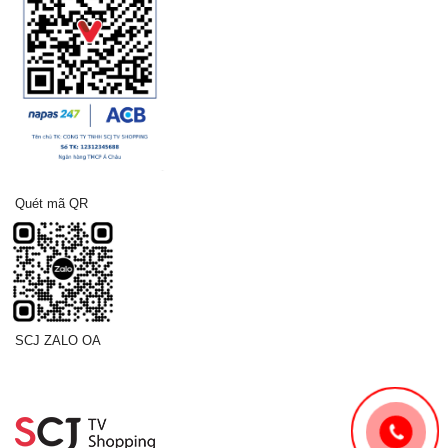
Quét mã QR
SCJ ZALO OA