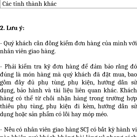
Các tỉnh thành khác
2. Lưu ý:
-
Quý khách cần đồng kiểm đơn hàng của mình vớ
nhân viên giao hàng.
-
Phải kiểm tra kỹ đơn hàng để đảm bảo rằng đ
đúng là món hàng mà quý khách đã đặt mua, bao
gồm đầy đủ phụ tùng, phụ kiện, hướng dẫn sử
dụng, bảo hành và tài liệu liên quan khác. Khách
hàng có thể từ chối nhận hàng trong trường hợp
thiếu phụ tùng, phụ kiện đi kèm, hướng dẫn sử
dụng hoặc sản phẩm có lỗi hay móp méo.
-
Nếu có nhân viên giao hàng SCJ có bất kỳ hành v