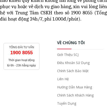
nào khiến quý khách không hài lòng về phong cách
phục vụ hoặc về dịch vụ giao hàng, xin vui lòng liên
hệ với Trung Tâm CSKH theo số 1900 8055 (Tổng
đài hoạt động 24h/7, phí 1.000đ/phút).
VỀ CHÚNG TÔI
TỔNG ĐÀI TƯ VẤN
1900 8055
Giới Thiệu SCJ
Thời gian hoạt động
Điều Khoản Sử Dụng
từ 6h - 23h hằng ngày
Chính Sách Bảo Mật
Liên Hệ
Hướng Dẫn Mua Hàng
Chính Sách Khách Hàng
Tuyển Dụng