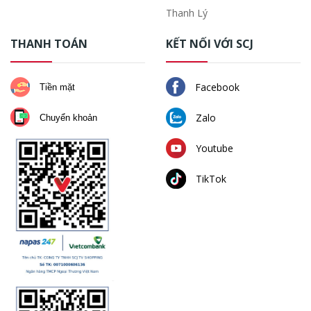
Thanh Lý
THANH TOÁN
KẾT NỐI VỚI SCJ
Facebook
Tiền mặt
Zalo
Chuyển khoản
Youtube
TikTok