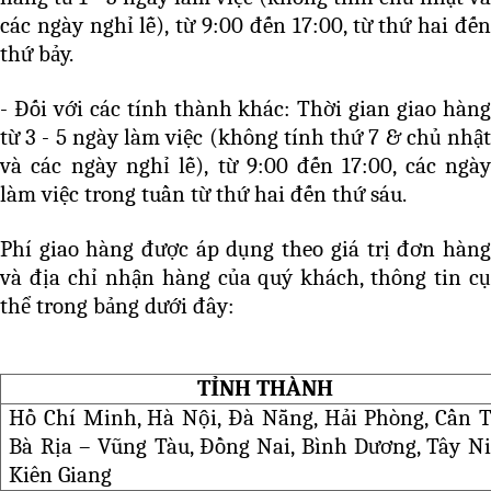
các ngày nghỉ lễ), từ 9:00 đến 17:00, từ thứ hai đến
thứ bảy.
- Đối với các tính thành khác: Thời gian giao hàng
từ 3 - 5 ngày làm việc (không tính thứ 7 & chủ nhật
và các ngày nghỉ lễ), từ 9:00 đến 17:00, các ngày
làm việc trong tuần từ thứ hai đến thứ sáu.
Phí giao hàng được áp dụng theo giá trị đơn hàng
và địa chỉ nhận hàng của quý khách, thông tin cụ
thể trong bảng dưới đây:
TỈNH THÀNH
Hồ Chí Minh, Hà Nội, Đà Nẵng, Hải Phòng, Cần T
Bà Rịa – Vũng Tàu, Đồng Nai, Bình Dương, Tây Ni
Kiên Giang