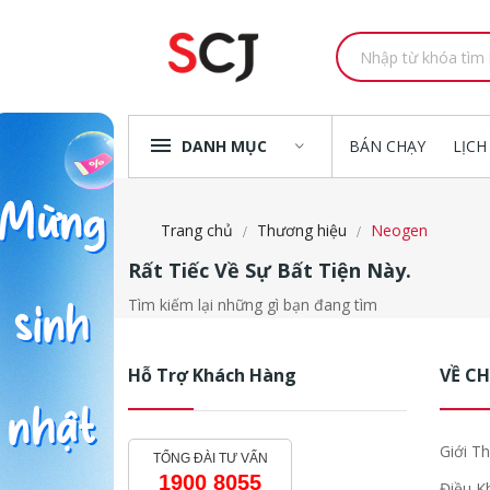
DANH MỤC
BÁN CHẠY
LỊCH
Trang chủ
Thương hiệu
Neogen
Rất Tiếc Về Sự Bất Tiện Này.
Tìm kiếm lại những gì bạn đang tìm
Hỗ Trợ Khách Hàng
VỀ C
Giới Th
TỔNG ĐÀI TƯ VẤN
1900 8055
Điều K