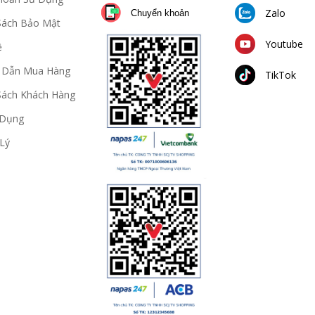
Zalo
Chuyển khoản
Sách Bảo Mật
Youtube
ệ
 Dẫn Mua Hàng
TikTok
Sách Khách Hàng
 Dụng
Lý