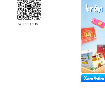
SCJ ZALO OA