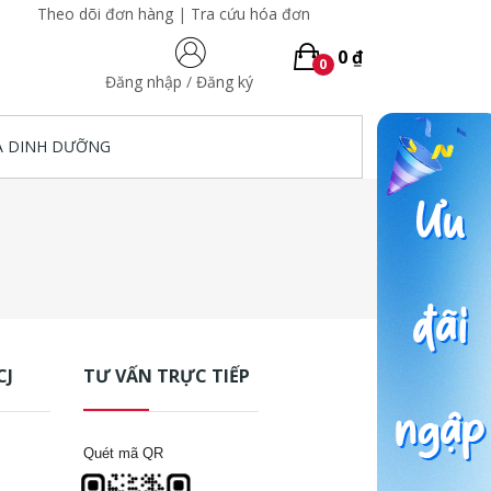
Theo dõi đơn hàng
|
Tra cứu hóa đơn
0 ₫
0
Đăng nhập
/
Đăng ký
A DINH DƯỠNG
CJ
TƯ VẤN TRỰC TIẾP
Quét mã QR