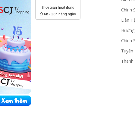
Thời gian hoạt động
Chính 
từ 6h - 23h hằng ngày
Liên H
Hướng
Chính 
Tuyển
Thanh 