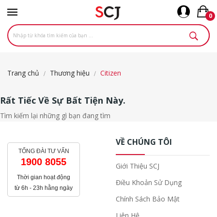
0
Trang chủ
Thương hiệu
Citizen
Rất Tiếc Về Sự Bất Tiện Này.
Tìm kiếm lại những gì bạn đang tìm
VỀ CHÚNG TÔI
TỔNG ĐÀI TƯ VẤN
1900 8055
Giới Thiệu SCJ
Thời gian hoạt động
Điều Khoản Sử Dụng
từ 6h - 23h hằng ngày
Chính Sách Bảo Mật
Liên Hệ