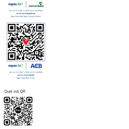
Quét mã QR