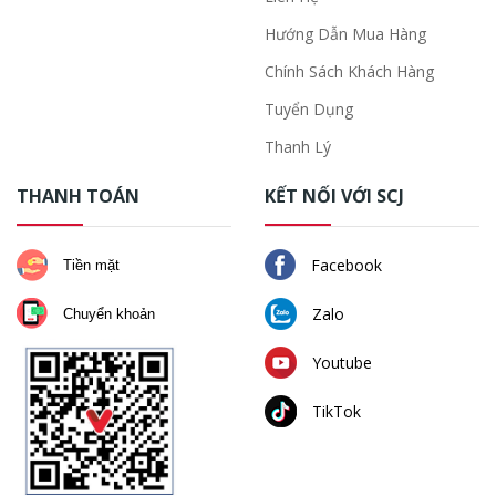
Hướng Dẫn Mua Hàng
Chính Sách Khách Hàng
Tuyển Dụng
Thanh Lý
THANH TOÁN
KẾT NỐI VỚI SCJ
Facebook
Tiền mặt
Zalo
Chuyển khoản
Youtube
TikTok