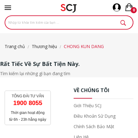
0
Trang chủ
Thương hiệu
CHONG KUN DANG
Rất Tiếc Về Sự Bất Tiện Này.
Tìm kiếm lại những gì bạn đang tìm
VỀ CHÚNG TÔI
TỔNG ĐÀI TƯ VẤN
1900 8055
Giới Thiệu SCJ
Thời gian hoạt động
Điều Khoản Sử Dụng
từ 6h - 23h hằng ngày
Chính Sách Bảo Mật
Liên Hệ