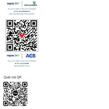
Quét mã QR