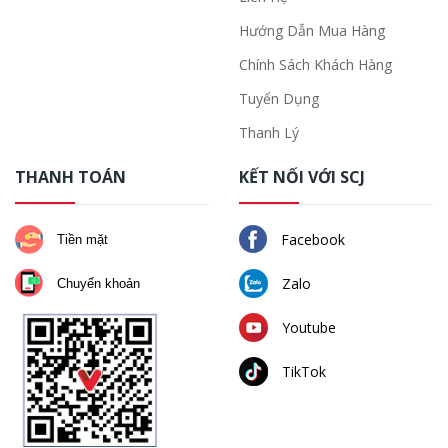
Hướng Dẫn Mua Hàng
Chính Sách Khách Hàng
Tuyển Dụng
Thanh Lý
THANH TOÁN
KẾT NỐI VỚI SCJ
Facebook
Tiền mặt
Zalo
Chuyển khoản
Youtube
TikTok