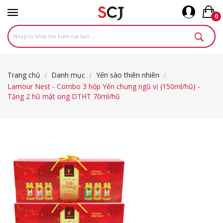
0
Trang chủ
Danh mục
Yến sào thiên nhiên
Lamour Nest - Combo 3 hộp Yến chưng ngũ vị (150ml/hũ) -
Tặng 2 hũ mật ong DTHT 70ml/hũ