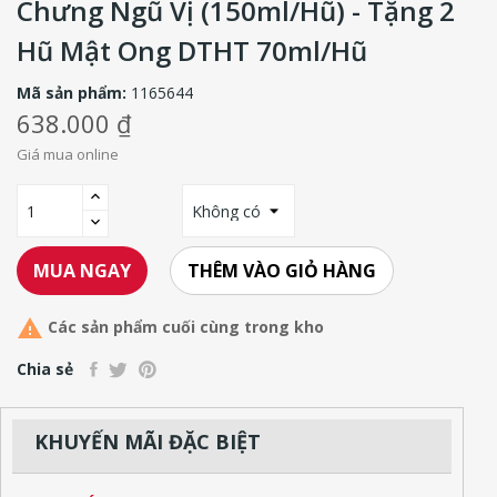
Chưng Ngũ Vị (150ml/hũ) - Tặng 2
Hũ Mật Ong DTHT 70ml/hũ
Mã sản phẩm:
1165644
638.000 ₫
Giá mua online
THÊM VÀO GIỎ HÀNG
MUA NGAY

Các sản phẩm cuối cùng trong kho
Chia sẻ
KHUYẾN MÃI ĐẶC BIỆT