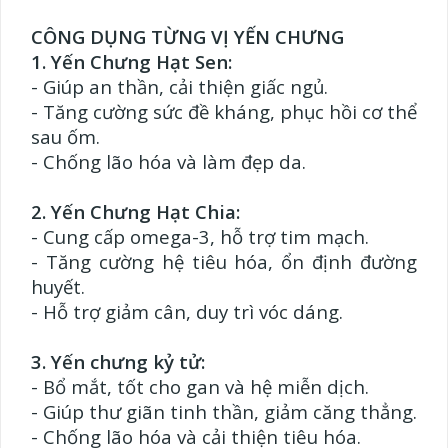
CÔNG DỤNG TỪNG VỊ YẾN CHƯNG
1. Yến Chưng Hạt Sen:
- Giúp an thần, cải thiện giấc ngủ.
- Tăng cường sức đề kháng, phục hồi cơ thể
sau ốm.
- Chống lão hóa và làm đẹp da.
2. Yến Chưng Hạt Chia:
- Cung cấp omega-3, hỗ trợ tim mạch.
- Tăng cường hệ tiêu hóa, ổn định đường
huyết.
- Hỗ trợ giảm cân, duy trì vóc dáng.
3. Yến chưng kỷ tử
:
- Bổ mắt, tốt cho gan và hệ miễn dịch.
- Giúp thư giãn tinh thần, giảm căng thẳng.
- Chống lão hóa và cải thiện tiêu hóa.