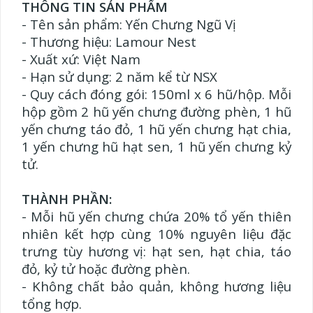
THÔNG TIN SẢN PHẨM
- Tên sản phẩm: Yến Chưng Ngũ Vị
- Thương hiệu: Lamour Nest
- Xuất xứ: Việt Nam
- Hạn sử dụng: 2 năm kể từ NSX
- Quy cách đóng gói: 150ml x 6 hũ/hộp. Mỗi
hộp gồm 2 hũ yến chưng đường phèn, 1 hũ
yến chưng táo đỏ, 1 hũ yến chưng hạt chia,
1 yến chưng hũ hạt sen, 1 hũ yến chưng kỷ
tử.
THÀNH PHẦN:
- Mỗi hũ yến chưng chứa 20% tổ yến thiên
nhiên kết hợp cùng 10% nguyên liệu đặc
trưng tùy hương vị: hạt sen, hạt chia, táo
đỏ, kỷ tử hoặc đường phèn.
- Không chất bảo quản, không hương liệu
tổng hợp.