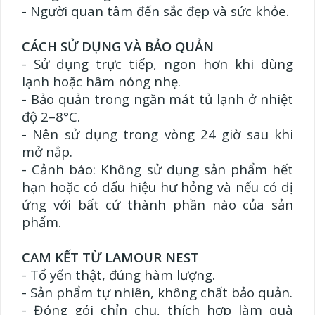
- Người quan tâm đến sắc đẹp và sức khỏe.
CÁCH SỬ DỤNG VÀ BẢO QUẢN
- Sử dụng trực tiếp, ngon hơn khi dùng
lạnh hoặc hâm nóng nhẹ.
- Bảo quản trong ngăn mát tủ lạnh ở nhiệt
độ 2–8°C.
- Nên sử dụng trong vòng 24 giờ sau khi
mở nắp.
- Cảnh báo: Không sử dụng sản phẩm hết
hạn hoặc có dấu hiệu hư hỏng và nếu có dị
ứng với bất cứ thành phần nào của sản
phẩm.
CAM KẾT TỪ LAMOUR NEST
- Tổ yến thật, đúng hàm lượng.
- Sản phẩm tự nhiên, không chất bảo quản.
- Đóng gói chỉn chu, thích hợp làm quà