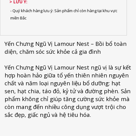
> LƯU Ý:
- Quý khách hàng lưu ý: Sản phẩm chỉ còn hàng tại khu vực
miền Bắc
Yến Chưng Ngũ Vị Lamour Nest – Bồi bổ toàn
diện, chăm sóc sức khỏe cả gia đình
Yến Chưng Ngũ Vị Lamour Nest ngũ vị là sự kết
hợp hoàn hảo giữa tổ yến thiên nhiên nguyên
chất và năm loại nguyên liệu bổ dưỡng: hạt
sen, hạt chia, táo đỏ, kỷ tử và đường phèn. Sản
phẩm không chỉ giúp tăng cường sức khỏe mà
còn mang đến nhiều công dụng vượt trội cho
sắc đẹp, giấc ngủ và hệ tiêu hóa.