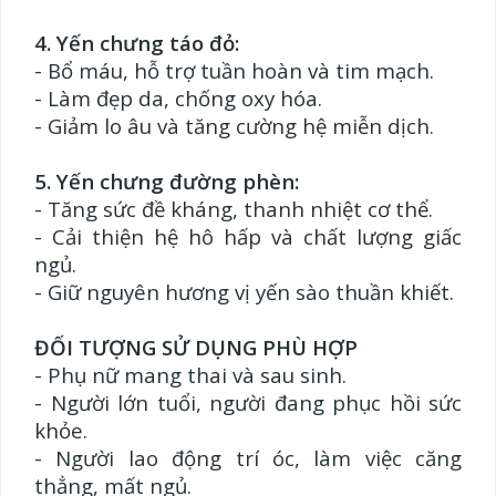
4. Yến chưng táo đỏ:
- Bổ máu, hỗ trợ tuần hoàn và tim mạch.
- Làm đẹp da, chống oxy hóa.
- Giảm lo âu và tăng cường hệ miễn dịch.
5. Yến chưng đường phèn:
- Tăng sức đề kháng, thanh nhiệt cơ thể.
- Cải thiện hệ hô hấp và chất lượng giấc
ngủ.
- Giữ nguyên hương vị yến sào thuần khiết.
ĐỐI TƯỢNG SỬ DỤNG PHÙ HỢP
- Phụ nữ mang thai và sau sinh.
- Người lớn tuổi, người đang phục hồi sức
khỏe.
- Người lao động trí óc, làm việc căng
thẳng, mất ngủ.