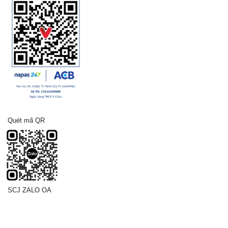
Quét mã QR
SCJ ZALO OA