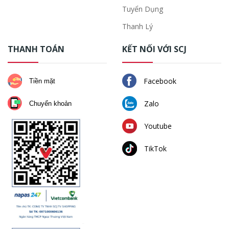
Tuyển Dụng
Thanh Lý
THANH TOÁN
KẾT NỐI VỚI SCJ
Facebook
Tiền mặt
Zalo
Chuyển khoản
Youtube
TikTok