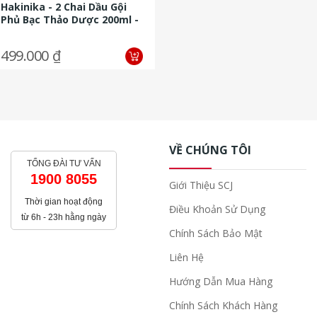
Hakinika - 2 Chai Dầu Gội
Phủ Bạc Thảo Dược 200ml -
Tặng 1 Chai Dầu Gội...
499.000 ₫
VỀ CHÚNG TÔI
TỔNG ĐÀI TƯ VẤN
1900 8055
Giới Thiệu SCJ
Thời gian hoạt động
Điều Khoản Sử Dụng
từ 6h - 23h hằng ngày
Chính Sách Bảo Mật
Liên Hệ
Hướng Dẫn Mua Hàng
Chính Sách Khách Hàng