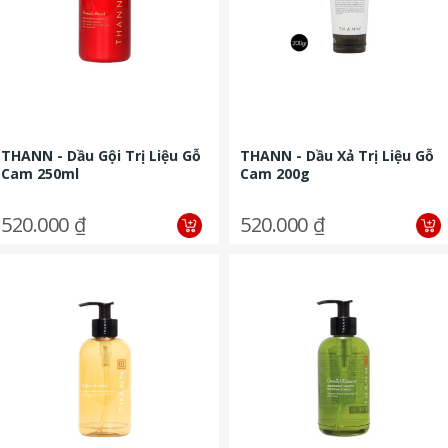
THANN - Dầu Gội Trị Liệu Gỗ
THANN - Dầu Xả Trị Liệu Gỗ
Cam 250ml
Cam 200g
520.000 ₫
520.000 ₫