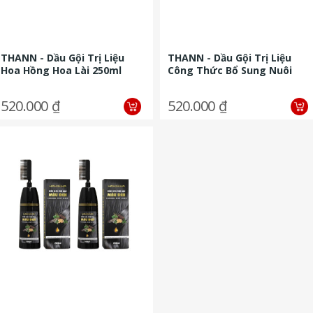
THANN - Dầu Gội Trị Liệu
THANN - Dầu Gội Trị Liệu
Hoa Hồng Hoa Lài 250ml
Công Thức Bổ Sung Nuôi
Dưỡng Tóc Sả Chanh 250g
520.000 ₫
520.000 ₫