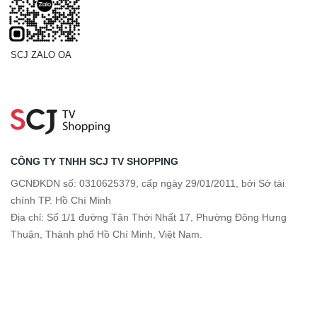
SCJ ZALO OA
CÔNG TY TNHH SCJ TV SHOPPING
GCNĐKDN số: 0310625379, cấp ngày 29/01/2011, bởi Sở tài
chính TP. Hồ Chí Minh
Địa chỉ: Số 1/1 đường Tân Thới Nhất 17, Phường Đông Hưng
Thuận, Thành phố Hồ Chí Minh, Việt Nam.