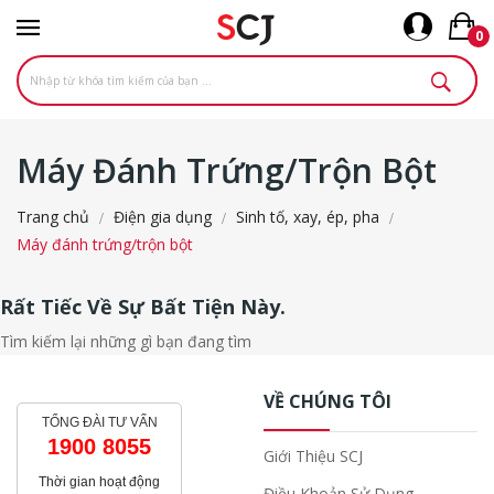
0
Máy Đánh Trứng/trộn Bột
Trang chủ
Điện gia dụng
Sinh tố, xay, ép, pha
Máy đánh trứng/trộn bột
Rất Tiếc Về Sự Bất Tiện Này.
Tìm kiếm lại những gì bạn đang tìm
VỀ CHÚNG TÔI
TỔNG ĐÀI TƯ VẤN
1900 8055
Giới Thiệu SCJ
Thời gian hoạt động
Điều Khoản Sử Dụng