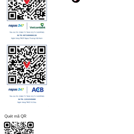
Quét mã QR