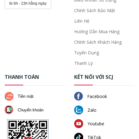
từ 6h - 23h hằng ngày
Chính Sách Bảo Mật
Liên Hệ
Hướng Dẫn Mua Hàng
Chính Sách Khách Hàng
Tuyển Dụng
Thanh Lý
THANH TOÁN
KẾT NỐI VỚI SCJ
Facebook
Tiền mặt
Zalo
Chuyển khoản
Youtube
TikTok