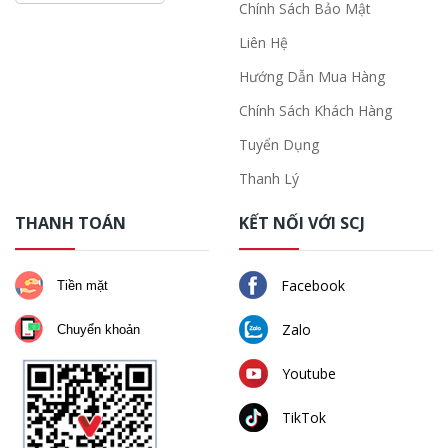
Chính Sách Bảo Mật
Liên Hệ
Hướng Dẫn Mua Hàng
Chính Sách Khách Hàng
Tuyển Dụng
Thanh Lý
THANH TOÁN
KẾT NỐI VỚI SCJ
Facebook
Tiền mặt
Zalo
Chuyển khoản
Youtube
TikTok