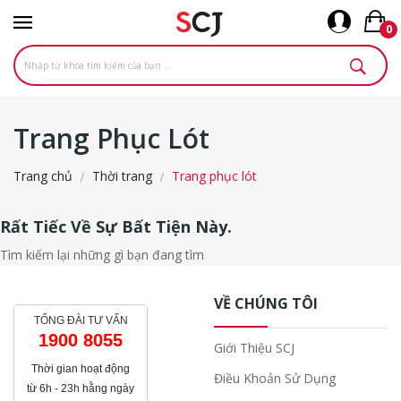
0
Trang Phục Lót
Trang chủ
Thời trang
Trang phục lót
Rất Tiếc Về Sự Bất Tiện Này.
Tìm kiếm lại những gì bạn đang tìm
VỀ CHÚNG TÔI
TỔNG ĐÀI TƯ VẤN
1900 8055
Giới Thiệu SCJ
Thời gian hoạt động
Điều Khoản Sử Dụng
từ 6h - 23h hằng ngày