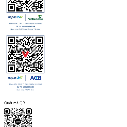
Quét mã QR