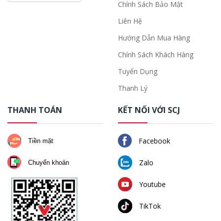
Chính Sách Bảo Mật
Liên Hệ
Hướng Dẫn Mua Hàng
Chính Sách Khách Hàng
Tuyển Dụng
Thanh Lý
THANH TOÁN
KẾT NỐI VỚI SCJ
Facebook
Tiền mặt
Zalo
Chuyển khoản
Youtube
TikTok