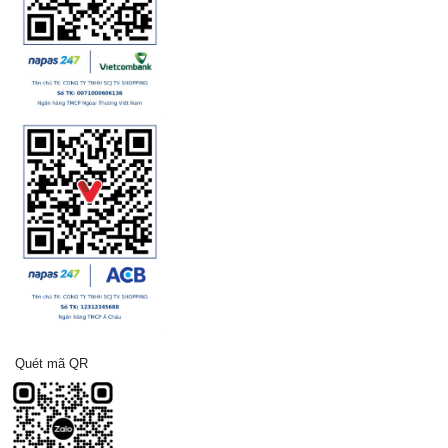
Quét mã QR