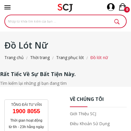
0
Đồ Lót Nữ
Trang chủ
Thời trang
Trang phục lót
Đồ lót nữ
Rất Tiếc Về Sự Bất Tiện Này.
Tìm kiếm lại những gì bạn đang tìm
VỀ CHÚNG TÔI
TỔNG ĐÀI TƯ VẤN
1900 8055
Giới Thiệu SCJ
Thời gian hoạt động
Điều Khoản Sử Dụng
từ 6h - 23h hằng ngày