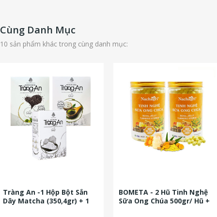
Cùng Danh Mục
10 sản phẩm khác trong cùng danh mục:
Tràng An -1 Hộp Bột Sắn
BOMETA - 2 Hũ Tinh Nghệ
Dây Matcha (350,4gr) + 1
Sữa Ong Chúa 500gr/ Hũ +
Hộp Bột Sắn Dây Hạt...
Tặng 1 Hũ Tinh Nghệ Đen...