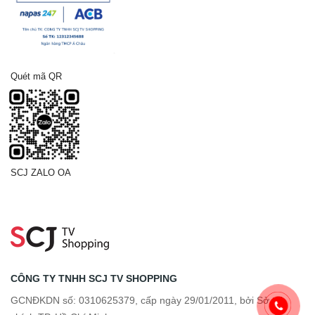
Quét mã QR
SCJ ZALO OA
CÔNG TY TNHH SCJ TV SHOPPING
GCNĐKDN số: 0310625379, cấp ngày 29/01/2011, bởi Sở tài