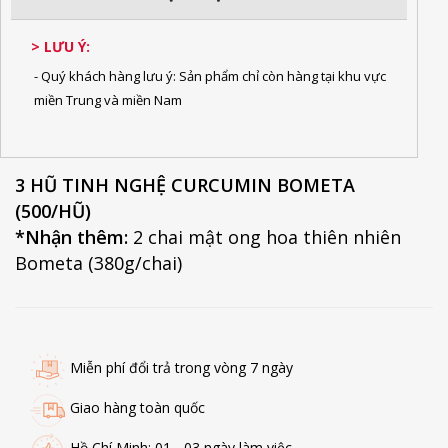
> LƯU Ý:
- Quý khách hàng lưu ý: Sản phẩm chỉ còn hàng tại khu vực
miền Trung và miền Nam
3 HŨ TINH NGHỆ CURCUMIN BOMETA
(500/HŨ)
*Nhận thêm:
2 chai mật ong hoa thiên nhiên
Bometa (380g/chai)
Miễn phí đổi trả trong vòng 7 ngày
Giao hàng toàn quốc
Hồ Chí Minh: 01 - 03 ngày làm việc