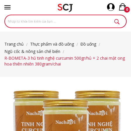
0
Trang chủ
Thực phẩm và đồ uống
Đồ uống
Ngũ cốc & nông sản chế biến
R-BOMETA-3 hũ tinh nghệ curcumin 500gr/hủ + 2 chai mật ong
hoa thiên nhiên 380gram/chai