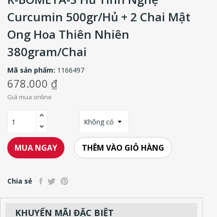
Curcumin 500gr/hủ + 2 Chai Mật
Ong Hoa Thiên Nhiên
380gram/chai
Mã sản phẩm:
1166497
678.000 ₫
Giá mua online
THÊM VÀO GIỎ HÀNG
MUA NGAY
Chia sẻ
KHUYẾN MÃI ĐẶC BIỆT