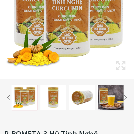
R-BOMETA-3 Hũ Tinh Nghệ