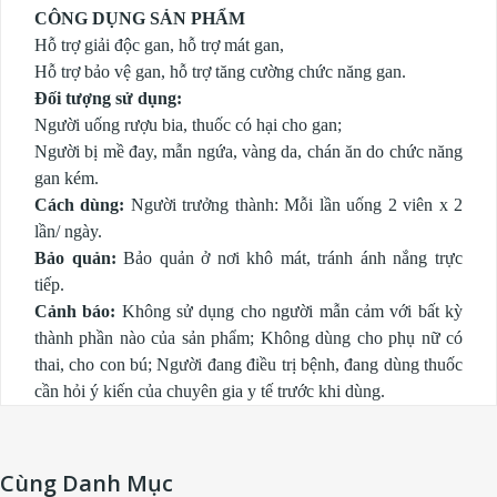
CÔNG DỤNG SẢN PHẨM
Hỗ trợ giải độc gan, hỗ trợ mát gan,
Hỗ trợ bảo vệ gan, hỗ trợ tăng cường chức năng gan.
Đối tượng sử dụng:
Người uống rượu bia, thuốc có hại cho gan;
Người bị mề đay, mẫn ngứa, vàng da, chán ăn do chức năng
gan kém.
Cách dùng:
Người trưởng thành: Mỗi lần uống 2 viên x 2
lần/ ngày.
Bảo quản:
Bảo quản ở nơi khô mát, tránh ánh nắng trực
tiếp.
Cảnh báo:
Không sử dụng cho người mẫn cảm với bất kỳ
thành phần nào của sản phẩm; Không dùng cho phụ nữ có
thai, cho con bú; Người đang điều trị bệnh, đang dùng thuốc
cần hỏi ý kiến của chuyên gia y tế trước khi dùng.
Cùng Danh Mục