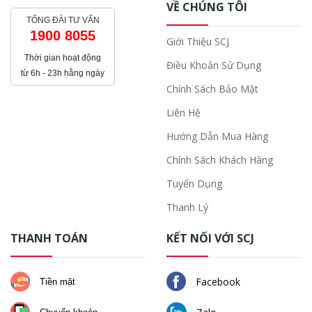
VỀ CHÚNG TÔI
TỔNG ĐÀI TƯ VẤN
1900 8055
Giới Thiệu SCJ
Thời gian hoạt động
Điều Khoản Sử Dụng
từ 6h - 23h hằng ngày
Chính Sách Bảo Mật
Liên Hệ
Hướng Dẫn Mua Hàng
Chính Sách Khách Hàng
Tuyển Dụng
Thanh Lý
THANH TOÁN
KẾT NỐI VỚI SCJ
Facebook
Tiền mặt