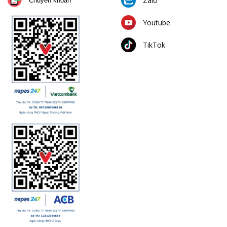
Zalo
Chuyển khoản
Youtube
TikTok