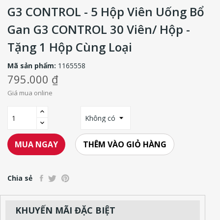
G3 CONTROL - 5 Hộp Viên Uống Bổ
Gan G3 CONTROL 30 Viên/ Hộp -
Tặng 1 Hộp Cùng Loại
Mã sản phẩm:
1165558
795.000 ₫
Giá mua online
THÊM VÀO GIỎ HÀNG
MUA NGAY
Chia sẻ
KHUYẾN MÃI ĐẶC BIỆT