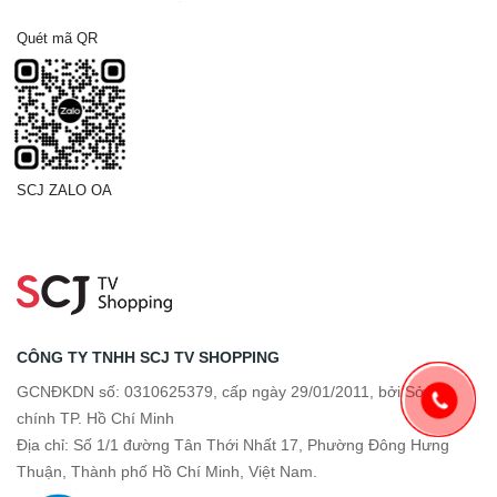
Quét mã QR
SCJ ZALO OA
CÔNG TY TNHH SCJ TV SHOPPING
GCNĐKDN số: 0310625379, cấp ngày 29/01/2011, bởi Sở tài
chính TP. Hồ Chí Minh
Địa chỉ: Số 1/1 đường Tân Thới Nhất 17, Phường Đông Hưng
Thuận, Thành phố Hồ Chí Minh, Việt Nam.