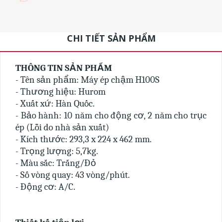
CHI TIẾT SẢN PHẨM
THÔNG TIN SẢN PHẨM
- Tên sản phẩm: Máy ép chậm H100S
- Thương hiệu: Hurom
- Xuất xứ: Hàn Quốc.
- Bảo hành: 10 năm cho động cơ, 2 năm cho trục
ép (Lỗi do nhà sản xuất)
- Kích thước: 293,3 x 224 x 462 mm.
- Trọng lượng: 5,7kg.
- Màu sắc: Trắng/Đỏ
- Số vòng quay: 43 vòng/phút.
- Động cơ: A/C.