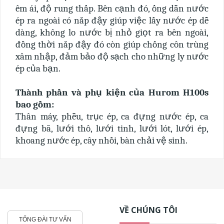
êm ái, độ rung thấp. Bên cạnh đó, ống dẫn nước
ép ra ngoài có nắp đậy giúp việc lấy nước ép dễ
dàng, không lo nước bị nhỏ giọt ra bên ngoài,
đồng thời nắp đậy đó còn giúp chống côn trùng
xâm nhập, đảm bảo độ sạch cho những ly nước
ép của bạn.
Thành phần và phụ kiện của Hurom H100s
bao gồm:
Thân máy, phễu, trục ép, ca đựng nước ép, ca
đựng bã, lưới thô, lưới tinh, lưới lót, lưới ép,
khoang nước ép, cây nhồi, bàn chải vệ sinh.
VỀ CHÚNG TÔI
TỔNG ĐÀI TƯ VẤN