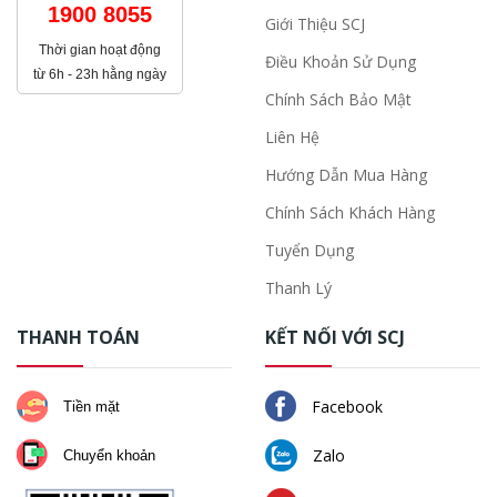
1900 8055
Giới Thiệu SCJ
Thời gian hoạt động
Điều Khoản Sử Dụng
từ 6h - 23h hằng ngày
Chính Sách Bảo Mật
Liên Hệ
Hướng Dẫn Mua Hàng
Chính Sách Khách Hàng
Tuyển Dụng
Thanh Lý
THANH TOÁN
KẾT NỐI VỚI SCJ
Facebook
Tiền mặt
Zalo
Chuyển khoản