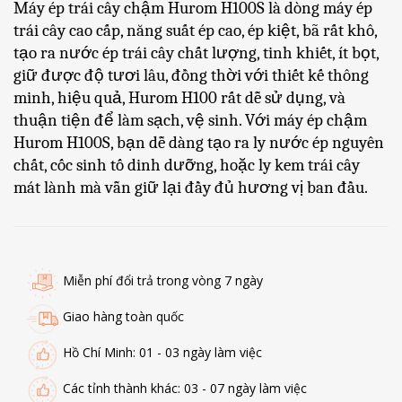
Máy ép trái cây chậm Hurom H100S là dòng máy ép
trái cây cao cấp, năng suất ép cao, ép kiệt, bã rất khô,
tạo ra nước ép trái cây chất lượng, tinh khiết, ít bọt,
giữ được độ tươi lâu, đồng thời với thiết kế thông
minh, hiệu quả, Hurom H100 rất dễ sử dụng, và
thuận tiện để làm sạch, vệ sinh. Với máy ép chậm
Hurom H100S, bạn dễ dàng tạo ra ly nước ép nguyên
chất, cốc sinh tố dinh dưỡng, hoặc ly kem trái cây
mát lành mà vẫn giữ lại đầy đủ hương vị ban đầu.
Miễn phí đổi trả trong vòng 7 ngày
Giao hàng toàn quốc
Hồ Chí Minh: 01 - 03 ngày làm việc
Các tỉnh thành khác: 03 - 07 ngày làm việc