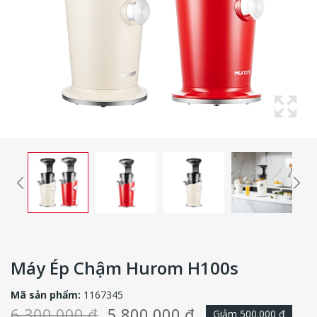
Máy Ép Chậm Hurom H100s
Mã sản phẩm:
1167345
6.300.000 ₫
5.800.000 ₫
Giảm 500.000 ₫