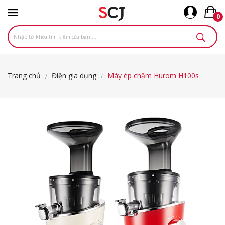
0
Trang chủ
Điện gia dụng
Máy ép chậm Hurom H100s