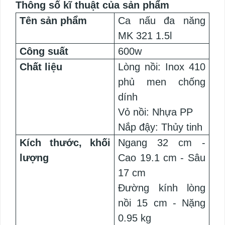
Thông số kĩ thuật của sản phẩm
Tên sản phẩm
Ca nấu đa năng
MK 321 1.5l
Công suất
600w
Chất liệu
Lòng nồi: Inox 410
phủ men chống
dính
Vỏ nồi: Nhựa PP
Nắp đậy: Thủy tinh
Kích thước, khối
Ngang 32 cm -
lượng
Cao 19.1 cm - Sâu
17 cm
Đường kính lòng
nồi 15 cm - Nặng
0.95 kg