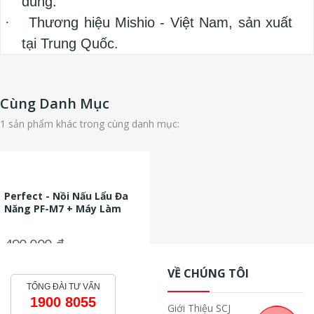
dùng.
·
Thương hiệu Mishio - Việt Nam, sản xuất
tại Trung Quốc.
Cùng Danh Mục
1 sản phẩm khác trong cùng danh mục:
Perfect - Nồi Nấu Lẩu Đa
Năng PF-M7 + Máy Làm
Sandwich
490.000 ₫
VỀ CHÚNG TÔI
TỔNG ĐÀI TƯ VẤN
1900 8055
Giới Thiệu SCJ