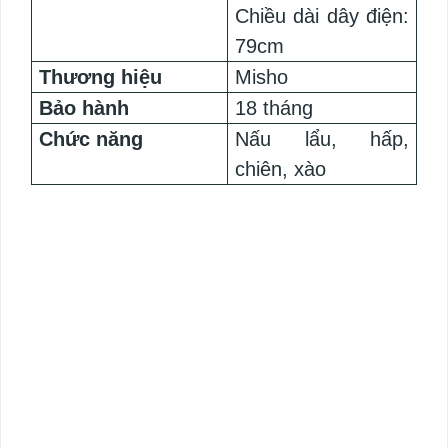
Chiều dài dây điện:
79cm
Thương hiệu
Misho
Bảo hành
18 tháng
Chức năng
Nấu lẩu, hấp,
chiên, xào