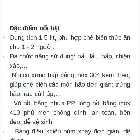
Đặc điểm nổi bật
·
Dung tích 1.5 lít, phù hợp chế biến thức ăn
cho 1 - 2 người.
·
Đa chức năng sử dụng: nấu lẩu, hấp, chiên
xào,...
·
Nồi có xửng hấp bằng inox 304 kèm theo,
giúp chế biến các món hấp đơn giản: trứng
hấp, rau củ hấp,...
·
Vỏ nồi bằng nhựa PP, lòng nồi bằng inox
410 phủ men chống dính, an toàn, bền
đẹp, dễ vệ sinh.
·
Bảng điều khiển núm xoay đơn giản, dễ