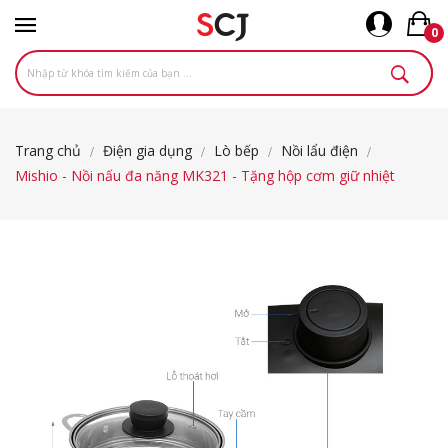
0
Trang chủ
Điện gia dụng
Lò bếp
Nồi lẩu điện
Mishio - Nồi nấu đa năng MK321 - Tặng hộp cơm giữ nhiệt