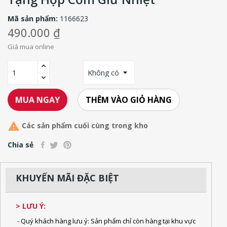
Mã sản phẩm:
1166623
490.000 ₫
Giá mua online
THÊM VÀO GIỎ HÀNG
MUA NGAY

Các sản phẩm cuối cùng trong kho
Chia sẻ
KHUYẾN MÃI ĐẶC BIỆT
> LƯU Ý:
- Quý khách hàng lưu ý: Sản phẩm chỉ còn hàng tại khu vực