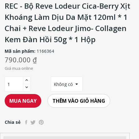
REC - Bộ Reve Lodeur Cica-Berry Xịt
Khoáng Làm Dịu Da Mặt 120ml * 1
Chai + Reve Lodeur Jimo- Collagen
Kem Đàn Hồi 50g * 1 Hộp
Mã sản phẩm:
1166364
790.000 ₫
Giá mua online
THÊM VÀO GIỎ HÀNG
MUA NGAY
Chia sẻ