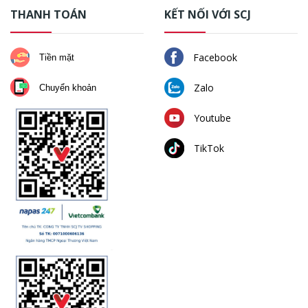
THANH TOÁN
KẾT NỐI VỚI SCJ
Facebook
Tiền mặt
Zalo
Chuyển khoản
Youtube
TikTok