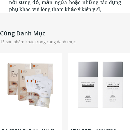
nổi sưng đỏ, mẩn ngứa hoặc những tác dụng
phụ khác, vui lòng tham khảo ý kiến y sĩ,
Cùng Danh Mục
13 sản phẩm khác trong cùng danh mục: