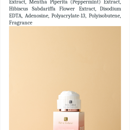
Extract, Mentha Piperita (Peppermint) Extract,
Hibiscus Sabdariffa Flower Extract, Disodium
EDTA, Adenosine, Polyacrylate-13, Polyisobutene,
Fragrance