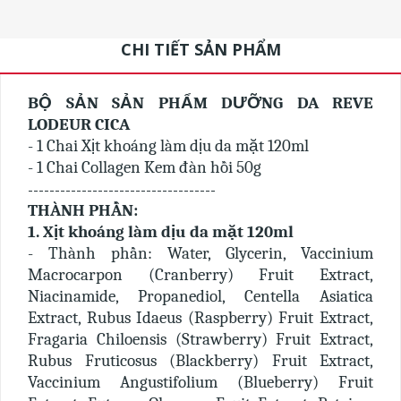
CHI TIẾT SẢN PHẨM
BỘ SẢN SẢN PHẨM DƯỠNG DA REVE
LODEUR CICA
- 1 Chai Xịt khoáng làm dịu da mặt 120ml
- 1 Chai Collagen Kem đàn hồi 50g
-----------------------------------
THÀNH PHẦN:
1. Xịt khoáng làm dịu da mặt 120ml
- Thành phần: Water, Glycerin, Vaccinium
Macrocarpon (Cranberry) Fruit Extract,
Niacinamide, Propanediol, Centella Asiatica
Extract, Rubus Idaeus (Raspberry) Fruit Extract,
Fragaria Chiloensis (Strawberry) Fruit Extract,
Rubus Fruticosus (Blackberry) Fruit Extract,
Vaccinium Angustifolium (Blueberry) Fruit