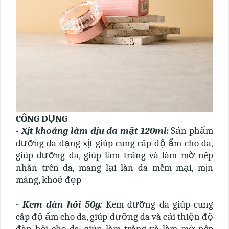
CÔNG DỤNG
- Xịt khoáng làm dịu da mặt 120ml:
Sản phẩm
dưỡng da dạng xịt giúp cung cấp độ ẩm cho da,
giúp dưỡng da, giúp làm trắng và làm mờ nếp
nhăn trên da, mang lại làn da mềm mại, mịn
màng, khoẻ đẹp
- Kem đàn hồi 50g:
Kem dưỡng da giúp cung
cấp độ ẩm cho da, giúp dưỡng da và cải thiện độ