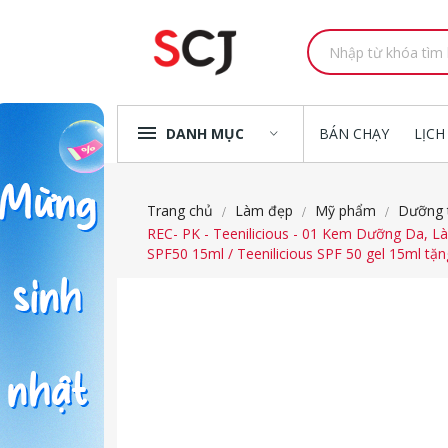
DANH MỤC
BÁN CHẠY
LỊCH
Trang chủ
Làm đẹp
Mỹ phẩm
Dưỡng 
REC- PK - Teenilicious - 01 Kem Dưỡng Da, 
SPF50 15ml / Teenilicious SPF 50 gel 15ml tặn