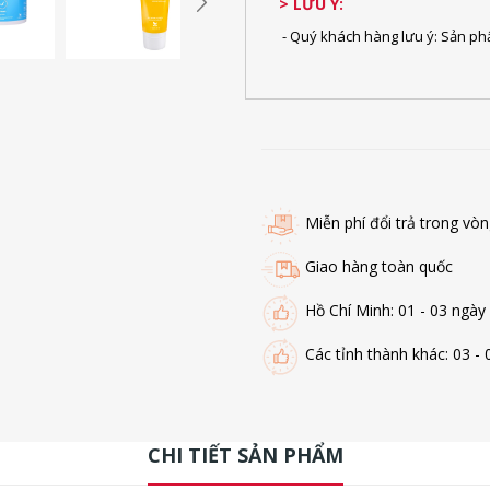
> LƯU Ý:
- Quý khách hàng lưu ý: Sản ph
Miễn phí đổi trả trong vò
Giao hàng toàn quốc
Hồ Chí Minh: 01 - 03 ngày
Các tỉnh thành khác: 03 - 
CHI TIẾT SẢN PHẨM