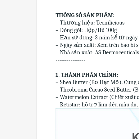
THÔNG SỐ SẢN PHẨM:
– Thương hiệu: Teenilicious
– Đóng gói: Hộp/Hũ 100g
– Hạn sử dụng: 3 năm kể từ ngày 
– Ngày sản xuất: Xem trên bao bì
– Nhà sản xuất: AS Dermaceuticals 
----------------
1. THÀNH PHẦN CHÍNH:
– Shea Butter (Bơ Hạt Mỡ): Cung 
– Theobroma Cacao Seed Butter (B
– Watermelon Extract (Chiết xuất 
– Retistar: hỗ trợ làm đều màu da,