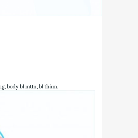
g, body bị mụn, bị thâm.