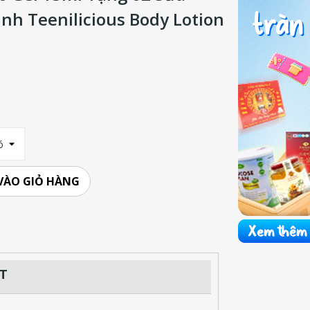
nh Teenilicious Body Lotion
VÀO GIỎ HÀNG
ỆT