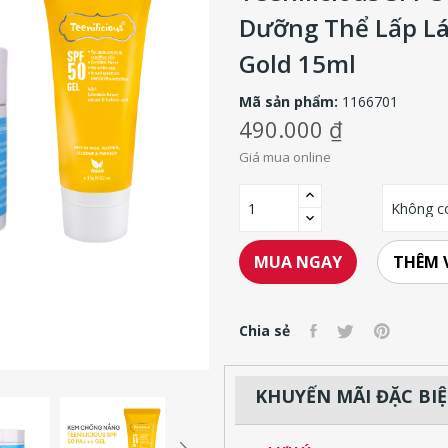
Dưỡng Thể Lấp Lá
Gold 15ml
Mã sản phẩm:
1166701
490.000 ₫
Giá mua online
THÊM 
MUA NGAY
Chia sẻ
KHUYẾN MÃI ĐẶC BI