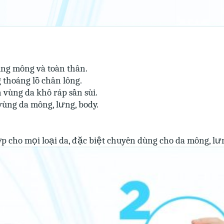
ùng mông và toàn thân.
g thoáng lỗ chân lông.
vùng da khô ráp sần sùi.
ùng da mông, lưng, body.
 cho mọi loại da, đặc biệt chuyên dùng cho da mông, lưn