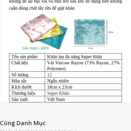
không để lại bụi vải và mùi hôi sau khi sử dụng nên không
caần dùng chất tẩy rửa để giặt khăn
Tên sản phẩm
Khăn lau đa năng Super khăn
Chất liệu
Vải Viscose Rayon (73% Rayon, 27%
Polyester)
Số lượng
12
Màu sắc
Ngẫu nhiên
Kích thước
18cm x 23cm
Thương hiệu
Super Khăn
Sản xuất
Việt Nam
Cùng Danh Mục