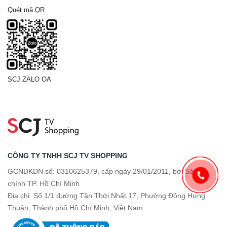
Quét mã QR
SCJ ZALO OA
CÔNG TY TNHH SCJ TV SHOPPING
GCNĐKDN số: 0310625379, cấp ngày 29/01/2011, bởi Sở tài
chính TP. Hồ Chí Minh
Địa chỉ: Số 1/1 đường Tân Thới Nhất 17, Phường Đông Hưng
Thuận, Thành phố Hồ Chí Minh, Việt Nam.