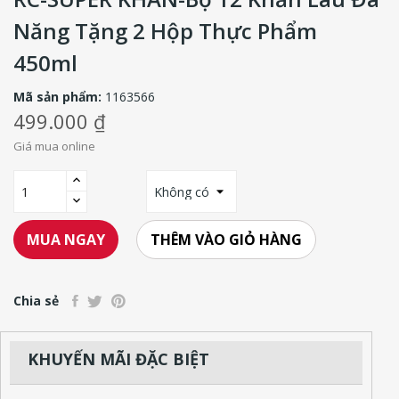
Năng Tặng 2 Hộp Thực Phẩm
450ml
Mã sản phẩm:
1163566
499.000 ₫
Giá mua online
THÊM VÀO GIỎ HÀNG
MUA NGAY
Chia sẻ
KHUYẾN MÃI ĐẶC BIỆT