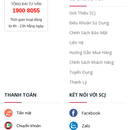
TỔNG ĐÀI TƯ VẤN
1900 8055
Giới Thiệu SCJ
Thời gian hoạt động
Điều Khoản Sử Dụng
từ 6h - 23h hằng ngày
Chính Sách Bảo Mật
Liên Hệ
Hướng Dẫn Mua Hàng
Chính Sách Khách Hàng
Tuyển Dụng
Thanh Lý
THANH TOÁN
KẾT NỐI VỚI SCJ
Facebook
Tiền mặt
Zalo
Chuyển khoản