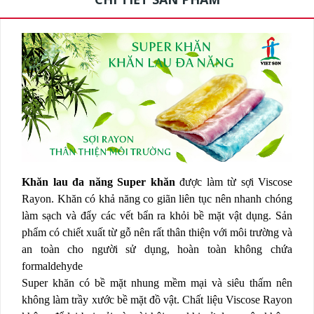
Khăn lau đa năng Super khăn
được làm từ sợi Viscose
Rayon. Khăn có khả năng co giãn liên tục nên nhanh chóng
làm sạch và đẩy các vết bẩn ra khỏi bề mặt vật dụng. Sản
phẩm có chiết xuất từ gỗ nên rất thân thiện với môi trường và
an toàn cho người sử dụng, hoàn toàn không chứa
formaldehyde
Super khăn có bề mặt nhung mềm mại và siêu thấm nên
không làm trầy xước bề mặt đồ vật. Chất liệu Viscose Rayon