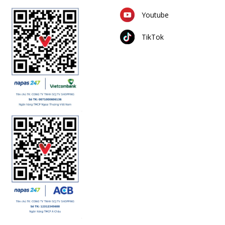
Youtube
TikTok