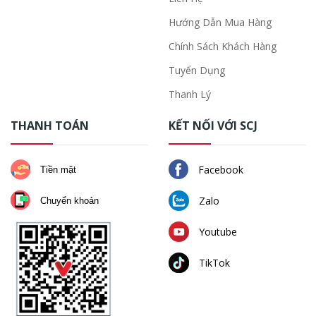
Hướng Dẫn Mua Hàng
Chính Sách Khách Hàng
Tuyển Dụng
Thanh Lý
THANH TOÁN
KẾT NỐI VỚI SCJ
Facebook
Tiền mặt
Zalo
Chuyển khoản
Youtube
TikTok