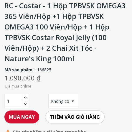
RC - Costar - 1 Hộp TPBVSK OMEGA3
365 Viên/hộp +1 Hộp TPBVSK
OMEGA3 100 Viên/hộp + 1 Hộp
TPBVSK Costar Royal Jelly (100
Viên/hộp) + 2 Chai Xit Tóc -
Nature's King 100ml
Mã sản phẩm:
1166825
1.090.000 ₫
Giá mua online
THÊM VÀO GIỎ HÀNG
MUA NGAY
Các sản phẩm cuối cùng trong kho