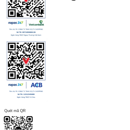
Quét mã QR