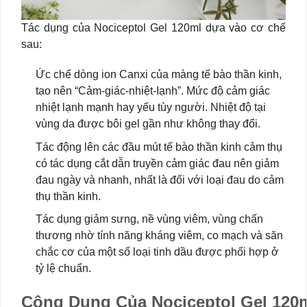
Tác dụng của Nociceptol Gel 120ml dựa vào cơ chế
sau:
Ức chế dòng ion Canxi của màng tế bào thần kinh,
tạo nên “Cảm-giác-nhiệt-Iạnh”. Mức độ cảm giác
nhiệt lạnh mạnh hay yếu tùy người. Nhiệt độ tại
vùng da được bôi gel gần như không thay đổi.
Tác động lên các đầu mút tế bào thần kinh cảm thụ
có tác dụng cắt dẫn truyền cảm giác đau nên giảm
đau ngày và nhanh, nhất là đối với loại đau do cảm
thụ thần kinh.
Tác dụng giảm sưng, nề vùng viêm, vùng chấn
thương nhờ tính năng kháng viêm, co mạch và săn
chắc cơ của một số loại tinh dầu được phối hợp ở
tỷ lệ chuẩn.
Công Dụng Của Nociceptol Gel 120