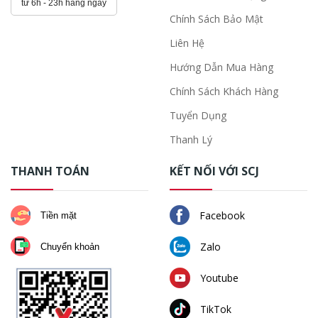
từ 6h - 23h hằng ngày
Chính Sách Bảo Mật
Liên Hệ
Hướng Dẫn Mua Hàng
Chính Sách Khách Hàng
Tuyển Dụng
Thanh Lý
THANH TOÁN
KẾT NỐI VỚI SCJ
Facebook
Tiền mặt
Zalo
Chuyển khoản
Youtube
TikTok