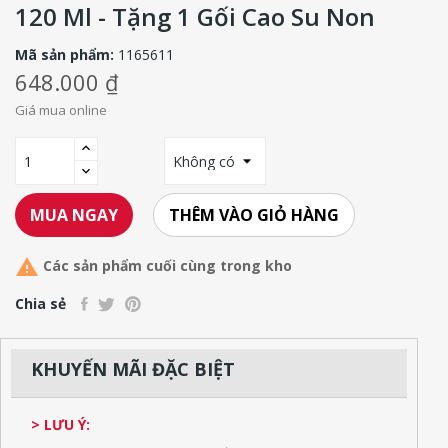
120 Ml - Tặng 1 Gối Cao Su Non
Mã sản phẩm:
1165611
648.000 ₫
Giá mua online
THÊM VÀO GIỎ HÀNG
MUA NGAY

Các sản phẩm cuối cùng trong kho
Chia sẻ
KHUYẾN MÃI ĐẶC BIỆT
> LƯU Ý: