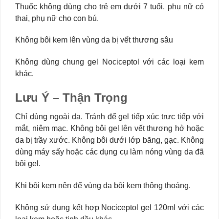
Thuốc không dùng cho trẻ em dưới 7 tuổi, phụ nữ có
thai, phụ nữ cho con bú.
Không bôi kem lên vùng da bị vết thương sâu
Không dùng chung gel Nociceptol với các loại kem
khác.
Lưu Ý – Thận Trọng
Chỉ dùng ngoài da. Tránh để gel tiếp xúc trực tiếp với
mắt, niêm mạc. Không bôi gel lên vết thương hở hoặc
da bị trầy xước. Không bôi dưới lớp băng, gạc. Không
dùng máy sấy hoặc các dụng cụ làm nóng vùng da đã
bôi gel.
Khi bôi kem nên để vùng da bôi kem thông thoáng.
Không sử dụng kết hợp Nociceptol gel 120ml với các