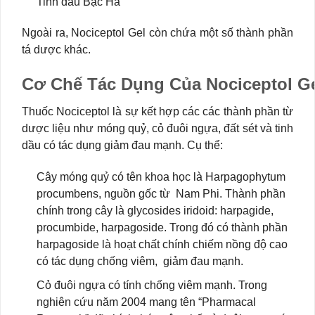
Tinh dầu Bạc Hà
Ngoài ra, Nociceptol Gel còn chứa một số thành phần
tá dược khác.
Cơ Chế Tác Dụng Của Nociceptol G
Thuốc Nociceptol là sự kết hợp các các thành phần từ
dược liệu như móng quỷ, cỏ đuôi ngựa, đất sét và tinh
dầu có tác dụng giảm đau mạnh. Cụ thể:
Cây móng quỷ có tên khoa học là Harpagophytum
procumbens, nguồn gốc từ Nam Phi. Thành phần
chính trong cây là glycosides iridoid: harpagide,
procumbide, harpagoside. Trong đó có thành phần
harpagoside là hoạt chất chính chiếm nồng độ cao
có tác dụng chống viêm, giảm đau mạnh.
Cỏ đuôi ngựa có tính chống viêm mạnh. Trong
nghiên cứu năm 2004 mang tên “Pharmacal