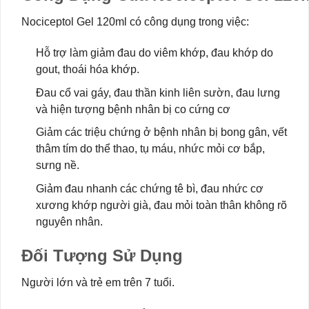
Nociceptol Gel 120ml có công dụng trong việc:
Hỗ trợ làm giảm đau do viêm khớp, đau khớp do
gout, thoái hóa khớp.
Đau cổ vai gáy, đau thần kinh liên sườn, đau lưng
và hiện tượng bệnh nhân bị co cứng cơ
Giảm các triệu chứng ở bệnh nhân bị bong gân, vết
thâm tím do thể thao, tụ máu, nhức mỏi cơ bắp,
sưng nề.
Giảm đau nhanh các chứng tê bì, đau nhức cơ
xương khớp người già, đau mỏi toàn thân không rõ
nguyên nhân.
Đối Tượng Sử Dụng
Người lớn và trẻ em trên 7 tuổi.