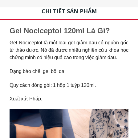
CHI TIẾT SẢN PHẨM
Gel Nociceptol 120ml Là Gì?
Gel Nociceptol là một loại gel giảm đau có nguồn gốc
từ thảo dược. Nó đã được nhiều nghiên cứu khoa học
chứng minh có hiệu quả cao trong việc giảm đau.
Dạng bào chế: gel bôi da.
Quy cách đóng gói: 1 hộp 1 tuýp 120ml.
Xuất xứ: Pháp.