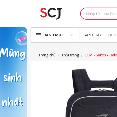
DANH MỤC
BÁN CHẠY
LỊCH
Trang chủ
Thời trang
ECM - Sakos - Ba