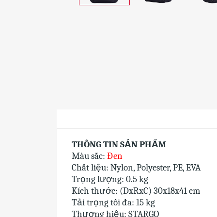
THÔNG TIN SẢN PHẨM
Màu sắc:
Đen
Chất liệu: Nylon, Polyester, PE, EVA
Trọng lượng: 0.5 kg
Kích thước: (DxRxC) 30x18x41 cm
Tải trọng tối đa: 15 kg
Thương hiệu: STARGO