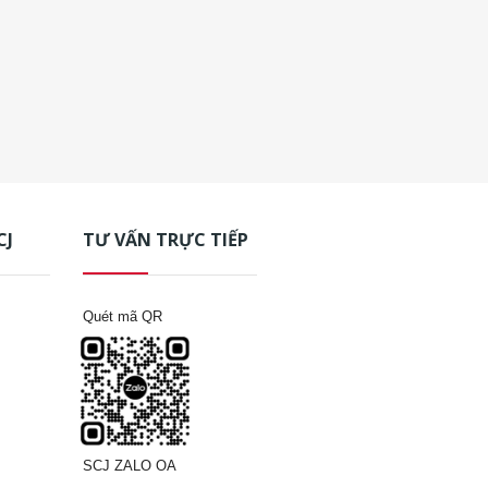
CJ
TƯ VẤN TRỰC TIẾP
Quét mã QR
SCJ ZALO OA