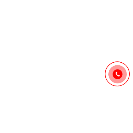
hính TP. Hồ Chí Minh
 Thuận, Thành phố Hồ