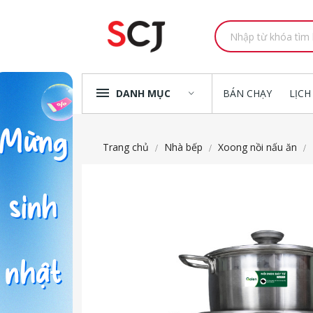
DANH MỤC
BÁN CHẠY
LỊCH
Trang chủ
Nhà bếp
Xoong nồi nấu ăn