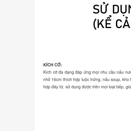
KÍCH CỠ:
Kích cỡ đa dạng đáp ứng mọi nhu cầu nấu nư
nhỏ 16cm thích hợp luộc trứng, nấu soup, kho t
hợp đáy từ, sử dụng được trên mọi loại bếp, gi