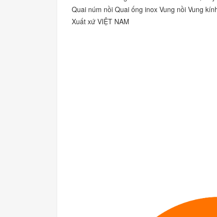
Quai núm nồi Quai ống inox Vung nồi Vung kính
Xuất xứ VIỆT NAM