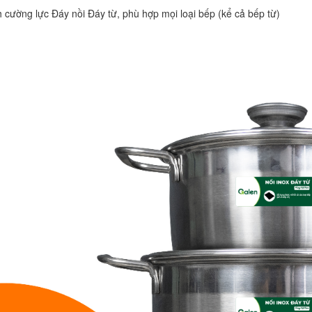
 cường lực Đáy nồi Đáy từ, phù hợp mọi loại bếp (kể cả bếp từ)