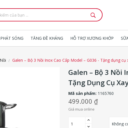
 PHÁT SÓNG
TĂNG ĐỀ KHÁNG
HỖ TRỢ XƯƠNG KHỚP
SỮ
Nồi
Galen – Bộ 3 Nồi Inox Cao Cấp Model – G036 - Tặng dụng cụ x
Galen – Bộ 3 Nồi 
Tặng Dụng Cụ Xay
Mã sản phẩm:
1165760
499.000 ₫
Giá mua online