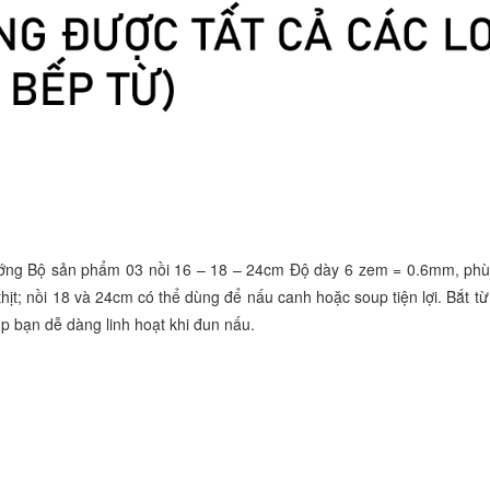
ớng Bộ sản phẩm 03 nồi 16 – 18 – 24cm Độ dày 6 zem = 0.6mm, phù 
hịt; nồi 18 và 24cm có thể dùng để nấu canh hoặc soup tiện lợi. Bắt 
úp bạn dễ dàng linh hoạt khi đun nấu.