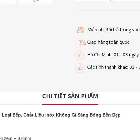
Miễn phí đổi trả trong vò
Giao hàng toàn quốc
Hồ Chí Minh: 01 - 03 ngày
Các tỉnh thành khác: 03 - 
CHI TIẾT SẢN PHẨM
 Loại Bếp, Chất Liệu Inox Không Gỉ Sáng Bóng Bền Đẹp
y 6 zem = 0.6mm