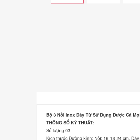
Bộ 3 Nồi Inox Đáy Từ Sử Dụng Được Cả Mọi
THÔNG SỐ KỸ THUẬT:
Số lượng 03
Kích thước Đường kính: Nồi: 16-18-24 cm, Dà