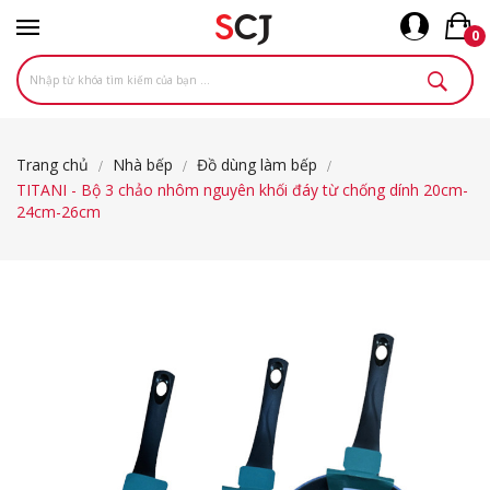
0
Trang chủ
Nhà bếp
Đồ dùng làm bếp
TITANI - Bộ 3 chảo nhôm nguyên khối đáy từ chống dính 20cm-
24cm-26cm