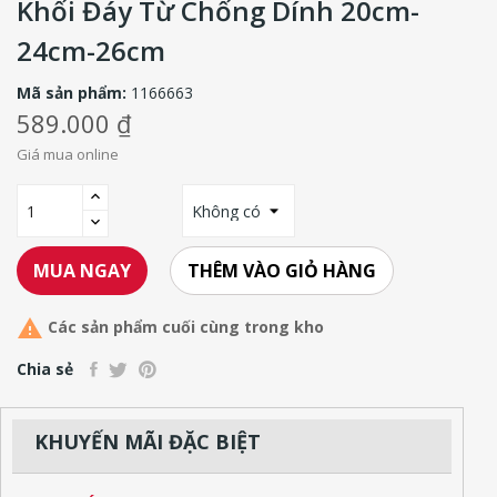
Khối Đáy Từ Chống Dính 20cm-
24cm-26cm
Mã sản phẩm:
1166663
589.000 ₫
Giá mua online
THÊM VÀO GIỎ HÀNG
MUA NGAY

Các sản phẩm cuối cùng trong kho
Chia sẻ
KHUYẾN MÃI ĐẶC BIỆT