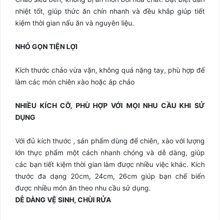
nhiệt tốt, giúp thức ăn chín nhanh và đều khắp giúp tiết
kiệm thời gian nấu ăn và nguyên liệu.
NHỎ GỌN TIỆN LỢI
Kích thước chảo vừa vặn, không quá nặng tay, phù hợp để
làm các món chiên xào hoặc áp chảo
NHIỀU KÍCH CỠ, PHÙ HỢP VỚI MỌI NHU CẦU KHI SỬ
DỤNG
Với đủ kích thước , sản phẩm dùng để chiên, xào với lượng
lớn thực phẩm một cách nhanh chóng và dễ dàng, giúp
các bạn tiết kiệm thời gian làm được nhiều việc khác. Kích
thước đa dạng 20cm, 24cm, 26cm giúp bạn chế biến
được nhiều món ăn theo nhu cầu sử dụng.
DỄ DÀNG VỆ SINH, CHÙI RỬA