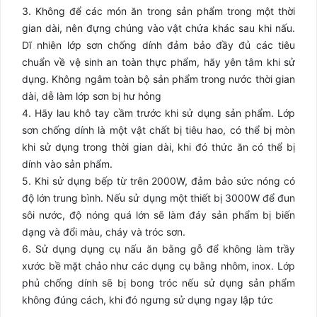
3. Không để các món ăn trong sản phẩm trong một thời
gian dài, nên đựng chúng vào vật chứa khác sau khi nấu.
Dĩ nhiên lớp sơn chống dính đảm bảo đầy đủ các tiêu
chuẩn về vệ sinh an toàn thực phẩm, hãy yên tâm khi sử
dụng. Không ngâm toàn bộ sản phẩm trong nước thời gian
dài, dễ làm lớp sơn bị hư hỏng
4. Hãy lau khô tay cầm trước khi sử dụng sản phẩm. Lớp
sơn chống dính là một vật chất bị tiêu hao, có thể bị mòn
khi sử dụng trong thời gian dài, khi đó thức ăn có thể bị
dính vào sản phẩm.
5. Khi sử dụng bếp từ trên 2000W, đảm bảo sức nóng có
độ lớn trung bình. Nếu sử dụng một thiết bị 3000W để đun
sôi nước, độ nóng quá lớn sẽ làm đáy sản phẩm bị biến
dạng và đổi màu, cháy và tróc sơn.
6. Sử dụng dụng cụ nấu ăn bằng gỗ để không làm trầy
xước bề mặt chảo như các dụng cụ bằng nhôm, inox. Lớp
phủ chống dính sẽ bị bong tróc nếu sử dụng sản phẩm
không đúng cách, khi đó ngưng sử dụng ngay lập tức