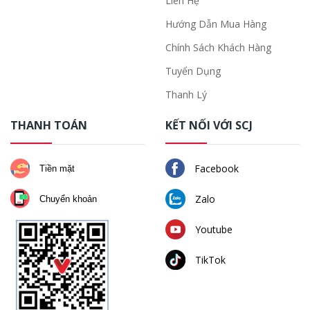
Liên Hệ
Hướng Dẫn Mua Hàng
Chính Sách Khách Hàng
Tuyển Dụng
Thanh Lý
THANH TOÁN
KẾT NỐI VỚI SCJ
Facebook
Tiền mặt
Zalo
Chuyển khoản
Youtube
TikTok