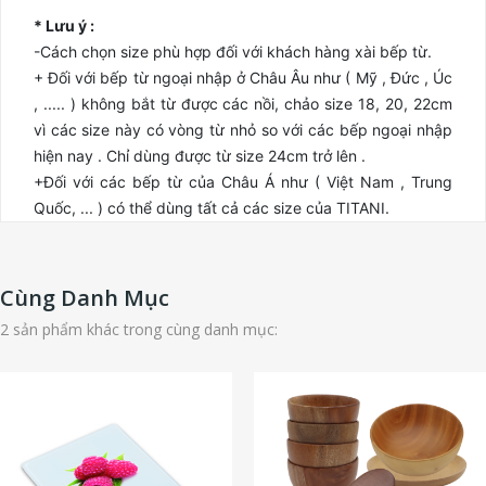
* Lưu ý :
-Cách chọn size phù hợp đối với khách hàng xài bếp từ.
+ Đối với bếp từ ngoại nhập ở Châu Âu như ( Mỹ , Đức , Úc
, ..... ) không bắt từ được các nồi, chảo size 18, 20, 22cm
vì các size này có vòng từ nhỏ so với các bếp ngoại nhập
hiện nay . Chỉ dùng được từ size 24cm trở lên .
+Đối với các bếp từ của Châu Á như ( Việt Nam , Trung
Quốc, ... ) có thể dùng tất cả các size của TITANI.
Cùng Danh Mục
2 sản phẩm khác trong cùng danh mục: