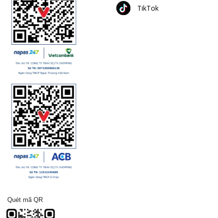
TikTok
Quét mã QR