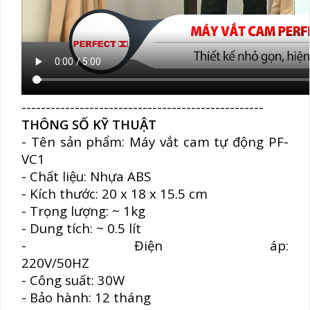
--------------------------------------------------
THÔNG SỐ KỸ THUẬT
- Tên sản phẩm: Máy vắt cam tự động PF-
VC1
- Chất liệu: Nhựa ABS
- Kích thước: 20 x 18 x 15.5 cm
- Trọng lượng: ~ 1kg
- Dung tích: ~ 0.5 lít
- Điện áp:
220V/50
- Công suất: 30W
- Bảo hành: 12 tháng