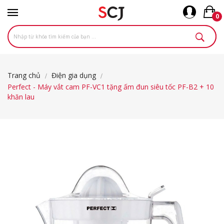
0
Trang chủ
Điện gia dụng
Perfect - Máy vắt cam PF-VC1 tặng ấm đun siêu tốc PF-B2 + 10
khăn lau