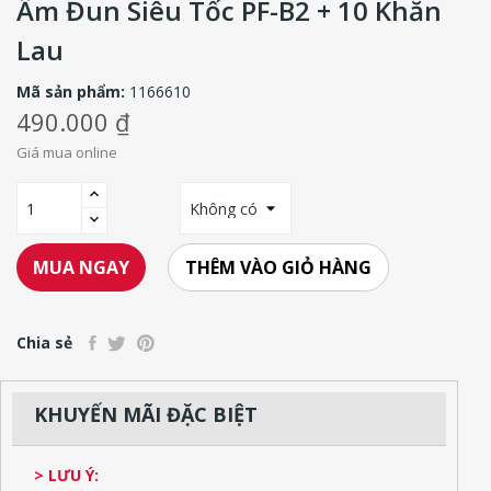
Ấm Đun Siêu Tốc PF-B2 + 10 Khăn
Lau
Mã sản phẩm:
1166610
490.000 ₫
Giá mua online
THÊM VÀO GIỎ HÀNG
MUA NGAY
Chia sẻ
KHUYẾN MÃI ĐẶC BIỆT
> LƯU Ý: