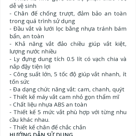
dễ vệ sinh
- Chân đế chống trượt, đảm bảo an toàn
trong quá trình sử dụng
- Đầu vắt và lưới lọc bằng nhựa tránh bám
bẩn, an toàn
- Khả năng vắt đảo chiều giúp vắt kiệt,
lượng nước nhiều
- Ly đựng dung tích 0.5 lít có vạch chia và
nắp đậy tiện lợi
- Công suất lớn, 5 tốc độ giúp vắt nhanh, ít
tốn sức
- Đa dạng chức năng vắt: cam, chanh, quýt
- Thiết kế máy vắt cam nhỏ gọn thẩm mĩ
- Chất liệu nhựa ABS an toàn
- Thiết kế 5 mức vắt phù hợp với từng nhu
cầu khác nhau.
- Thiết kế chân đế chắc chắn
HƯỚNG DẪN SỬ DỤNG