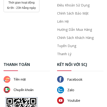
Thời gian hoạt động
Điều Khoản Sử Dụng
từ 6h - 23h hằng ngày
Chính Sách Bảo Mật
Liên Hệ
Hướng Dẫn Mua Hàng
Chính Sách Khách Hàng
Tuyển Dụng
Thanh Lý
THANH TOÁN
KẾT NỐI VỚI SCJ
Facebook
Tiền mặt
Zalo
Chuyển khoản
Youtube