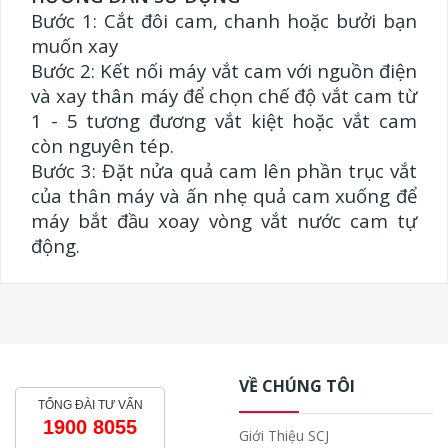
Bước 1: Cắt đôi cam, chanh hoặc bưởi bạn
muốn xay
Bước 2: Kết nối máy vắt cam với nguồn điện
và xay thân máy để chọn chế độ vắt cam từ
1 - 5 tương đương vắt kiệt hoặc vắt cam
còn nguyên tép.
Bước 3: Đặt nửa quả cam lên phần trục vắt
của thân máy và ấn nhẹ quả cam xuống để
máy bắt đầu xoay vòng vắt nước cam tự
động.
VỀ CHÚNG TÔI
TỔNG ĐÀI TƯ VẤN
1900 8055
Giới Thiệu SCJ