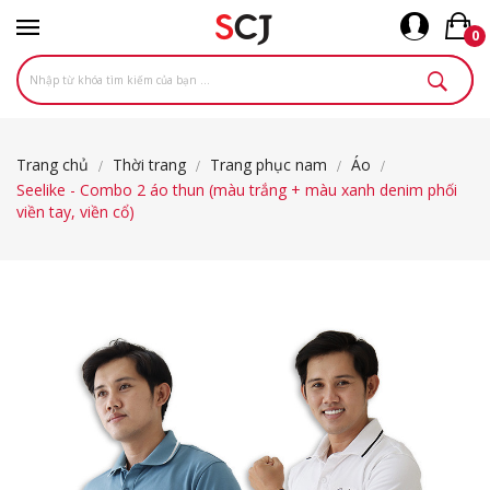
0
Trang chủ
Thời trang
Trang phục nam
Áo
Seelike - Combo 2 áo thun (màu trắng + màu xanh denim phối
viền tay, viền cổ)