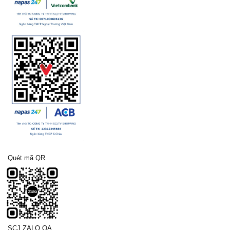
Quét mã QR
SCJ ZALO OA