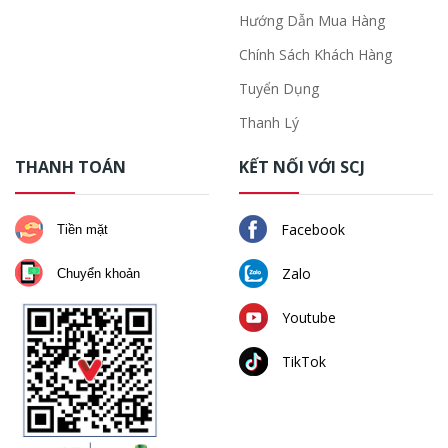
Hướng Dẫn Mua Hàng
Chính Sách Khách Hàng
Tuyển Dụng
Thanh Lý
THANH TOÁN
KẾT NỐI VỚI SCJ
Facebook
Tiền mặt
Zalo
Chuyển khoản
Youtube
TikTok