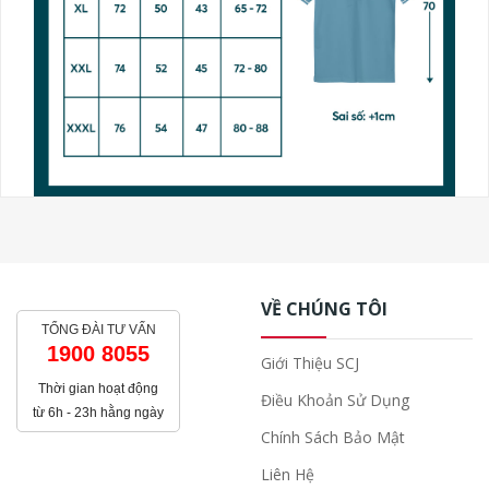
VỀ CHÚNG TÔI
TỔNG ĐÀI TƯ VẤN
1900 8055
Giới Thiệu SCJ
Thời gian hoạt động
Điều Khoản Sử Dụng
từ 6h - 23h hằng ngày
Chính Sách Bảo Mật
Liên Hệ