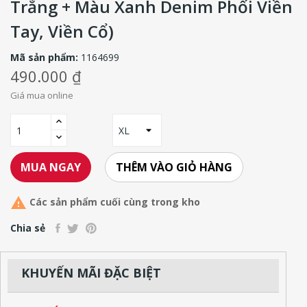
Trắng + Màu Xanh Denim Phối Viền
Tay, Viền Cổ)
Mã sản phẩm:
1164699
490.000 ₫
Giá mua online
THÊM VÀO GIỎ HÀNG
MUA NGAY

Các sản phẩm cuối cùng trong kho
Chia sẻ
KHUYẾN MÃI ĐẶC BIỆT