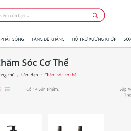
 PHÁT SÓNG
TĂNG ĐỀ KHÁNG
HỖ TRỢ XƯƠNG KHỚP
SỮ
Chăm Sóc Cơ Thể
ang chủ
Làm đẹp
Chăm sóc cơ thể
Có 14 Sản Phẩm.
Sắp X
The