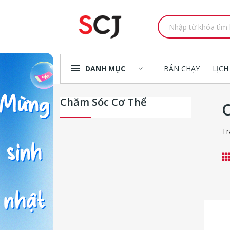
DANH MỤC
BÁN CHẠY
LỊCH
Chăm Sóc Cơ Thể
Tr