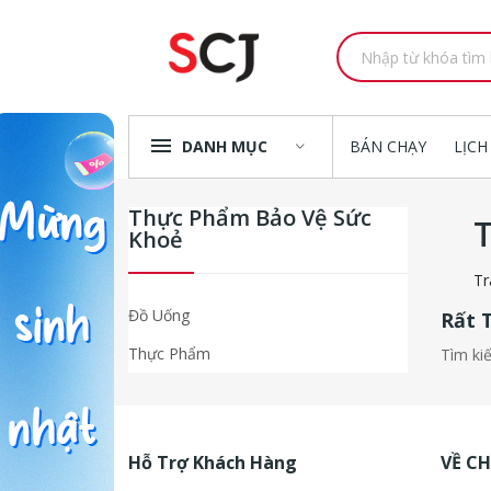
DANH MỤC
BÁN CHẠY
LỊCH
Thực Phẩm Bảo Vệ Sức
Khoẻ
Tr
Đồ Uống
Rất 
Thực Phẩm
Tìm ki
Hỗ Trợ Khách Hàng
VỀ C