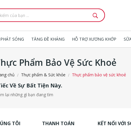
 PHÁT SÓNG
TĂNG ĐỀ KHÁNG
HỖ TRỢ XƯƠNG KHỚP
SỮ
Thực Phẩm Bảo Vệ Sức Khoẻ
ang chủ
Thực phẩm & Sức khỏe
Thực phẩm bảo vệ sức khoẻ
Tiếc Về Sự Bất Tiện Này.
ếm lại những gì bạn đang tìm
HÚNG TÔI
THANH TOÁN
KẾT NỐI VỚI S