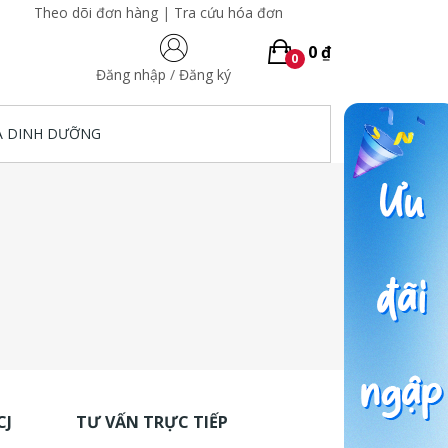
Theo dõi đơn hàng
|
Tra cứu hóa đơn
0 ₫
0
Đăng nhập
/
Đăng ký
A DINH DƯỠNG
CJ
TƯ VẤN TRỰC TIẾP