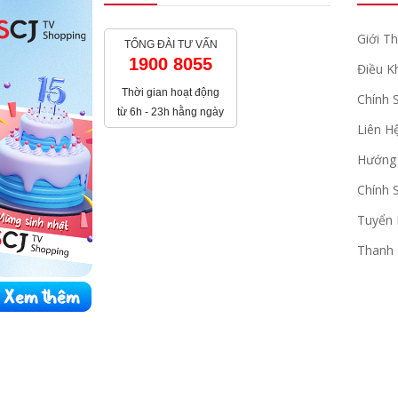
Giới Th
TỔNG ĐÀI TƯ VẤN
1900 8055
Điều K
Thời gian hoạt động
Chính 
từ 6h - 23h hằng ngày
Liên H
Hướng
Chính 
Tuyển
Thanh 