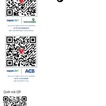
Quét mã QR