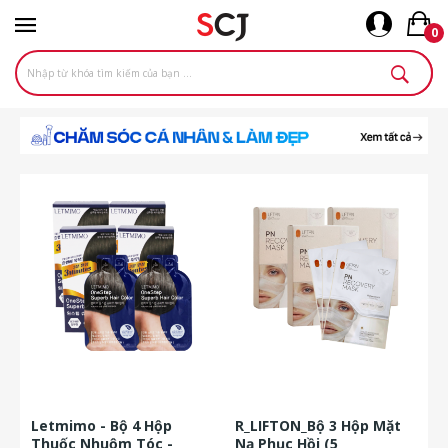
0
Letmimo - Bộ 4 Hộp
R_LIFTON_Bộ 3 Hộp Mặt
Thuốc Nhuộm Tóc -
Nạ Phục Hồi (5