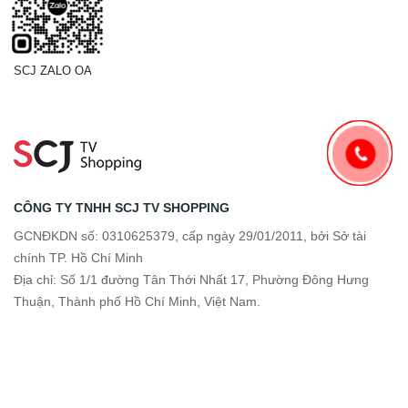
SCJ ZALO OA
CÔNG TY TNHH SCJ TV SHOPPING
GCNĐKDN số: 0310625379, cấp ngày 29/01/2011, bởi Sở tài
chính TP. Hồ Chí Minh
Địa chỉ: Số 1/1 đường Tân Thới Nhất 17, Phường Đông Hưng
Thuận, Thành phố Hồ Chí Minh, Việt Nam.