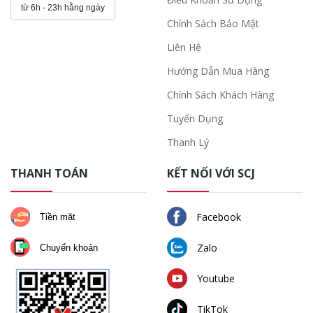
từ 6h - 23h hằng ngày
Chính Sách Bảo Mật
Liên Hệ
Hướng Dẫn Mua Hàng
Chính Sách Khách Hàng
Tuyển Dụng
Thanh Lý
THANH TOÁN
KẾT NỐI VỚI SCJ
Facebook
Tiền mặt
Zalo
Chuyển khoản
Youtube
TikTok